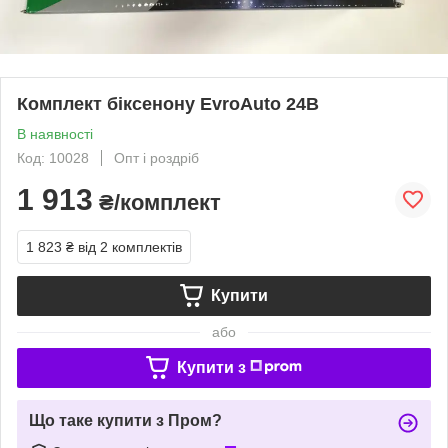
Комплект біксенону EvroAuto 24В
В наявності
Код: 10028
Опт і роздріб
1 913
₴/комплект
1 823 ₴
від 2 комплектів
Купити
або
Купити з
Що таке купити з Пром?