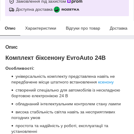
Замовлення під захистом
Доступна доставка
Опис
Характеристики
Відгуки про товар
Доставка
Опис
Комплект біксенону EvroAuto 24В
Особливості:
універсальність комплекту представлена навіть не
передбачене місце штатного встановлення
ксенону
створений спеціально для автомобілів із нескладною
бортовою електронікою 24 В
обладнаний інтелектуальним контролем стану лампи
висока стабільність світла навіть за несприятливих
погодних умов
простота та надійність у роботі, експлуатації та
установленні