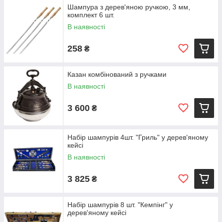
Шампура з дерев'яною ручкою, 3 мм,
комплект 6 шт.
В наявності
258
₴
Казан комбінований з ручками
В наявності
3 600
₴
Набір шампурів 4шт. "Гриль" у дерев'яному
кейсі
В наявності
3 825
₴
Набір шампурів 8 шт. "Кемпінг" у
дерев'яному кейсі