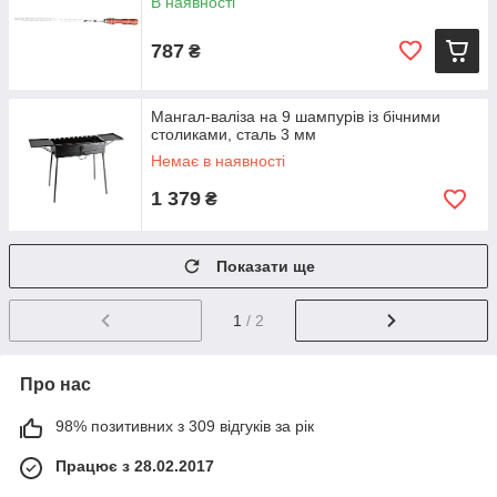
В наявності
787
₴
Мангал-валіза на 9 шампурів із бічними
столиками, сталь 3 мм
Немає в наявності
1 379
₴
Показати ще
1
/ 2
Про нас
98% позитивних з 309 відгуків за рік
Працює з 28.02.2017