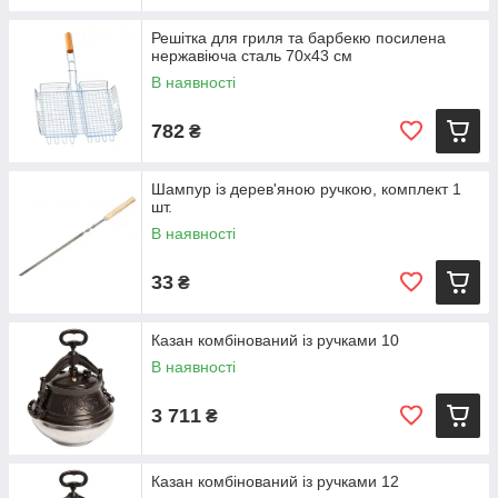
Решітка для гриля та барбекю посилена
нержавіюча сталь 70x43 см
В наявності
782
₴
Шампур із дерев'яною ручкою, комплект 1
шт.
В наявності
33
₴
Казан комбінований із ручками 10
В наявності
3 711
₴
Казан комбінований із ручками 12