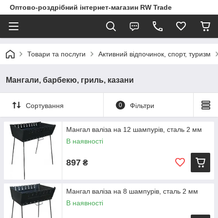
Оптово-роздрібний інтернет-магазин RW Trade
Товари та послуги
Активний відпочинок, спорт, туризм
Мангали, барбекю, гриль, казани
Сортування
0
Фільтри
Мангал валіза на 12 шампурів, сталь 2 мм
В наявності
897
₴
Мангал валіза на 8 шампурів, сталь 2 мм
В наявності