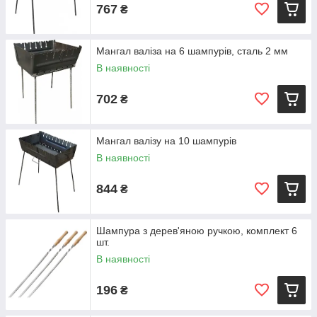
767
₴
Мангал валіза на 6 шампурів, сталь 2 мм
В наявності
702
₴
Мангал валізу на 10 шампурів
В наявності
844
₴
Шампура з дерев'яною ручкою, комплект 6
шт.
В наявності
196
₴