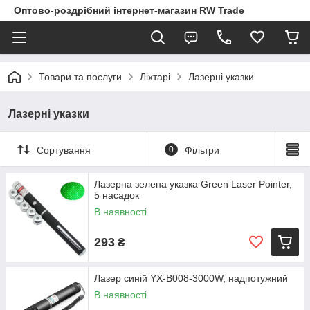
Оптово-роздрібний інтернет-магазин RW Trade
Товари та послуги
Ліхтарі
Лазерні указки
Лазерні указки
Сортування
0
Фільтри
Лазерна зелена указка Green Laser Pointer,
5 насадок
В наявності
293
₴
Лазер синій YX-B008-3000W, надпотужний
В наявності