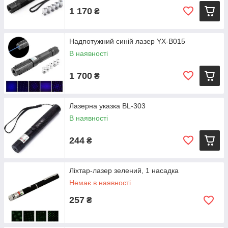
1 170
₴
Надпотужний синій лазер YX-B015
В наявності
1 700
₴
Лазерна указка BL-303
В наявності
244
₴
Ліхтар-лазер зелений, 1 насадка
Немає в наявності
257
₴