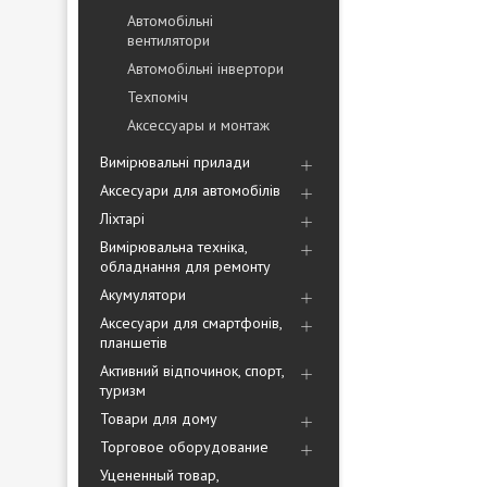
Автомобільні
вентилятори
Автомобільні інвертори
Техпоміч
Аксессуары и монтаж
Вимірювальні прилади
Аксесуари для автомобілів
Ліхтарі
Вимірювальна техніка,
обладнання для ремонту
Акумулятори
Аксесуари для смартфонів,
планшетів
Активний відпочинок, спорт,
туризм
Товари для дому
Торговое оборудование
Уцененный товар,