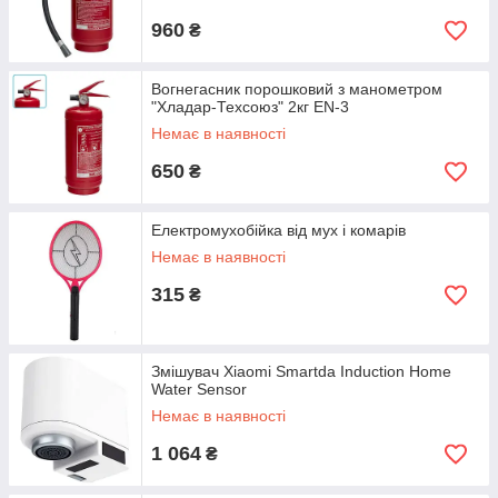
960
₴
Вогнегасник порошковий з манометром
"Хладар-Техсоюз" 2кг EN-3
Немає в наявності
650
₴
Електромухобійка від мух і комарів
Немає в наявності
315
₴
Змішувач Xiaomi Smartda Induction Home
Water Sensor
Немає в наявності
1 064
₴