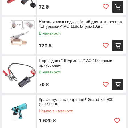
72
₴
Наконечник швидкознімний для компресора
"Штурмовик" AC-118/Латунь/10шт.
В наявності
720
₴
Перехідник "Штурмовик" АС-100 клеми-
прикурювач
В наявності
70
₴
Краскопульт електричний Grand КЕ-900
(GRKЕ900)
Немає в наявності
1 620
₴