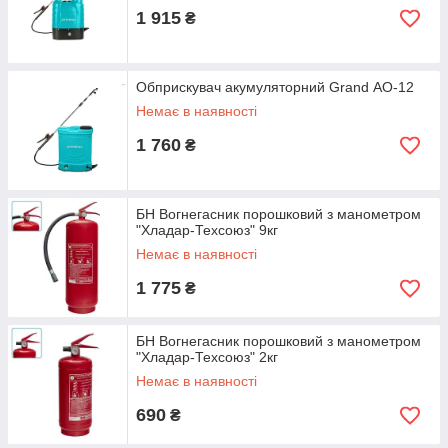
1 915
₴
Обприскувач акумуляторний Grand АО-12
Немає в наявності
1 760
₴
БН Вогнегасник порошковий з манометром
"Хладар-Техсоюз" 9кг
Немає в наявності
1 775
₴
БН Вогнегасник порошковий з манометром
"Хладар-Техсоюз" 2кг
Немає в наявності
690
₴