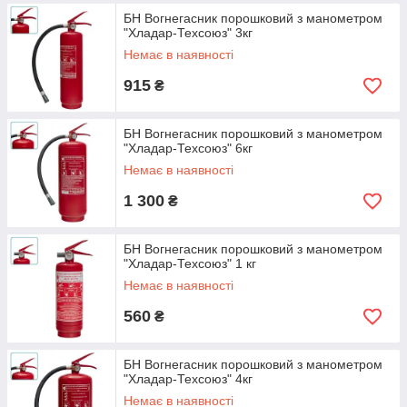
БН Вогнегасник порошковий з манометром
"Хладар-Техсоюз" 3кг
Немає в наявності
915
₴
БН Вогнегасник порошковий з манометром
"Хладар-Техсоюз" 6кг
Немає в наявності
1 300
₴
БН Вогнегасник порошковий з манометром
"Хладар-Техсоюз" 1 кг
Немає в наявності
560
₴
БН Вогнегасник порошковий з манометром
"Хладар-Техсоюз" 4кг
Немає в наявності