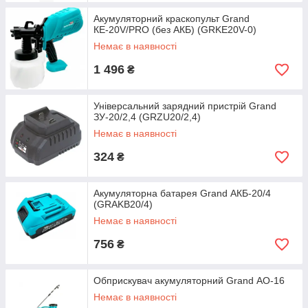
Акумуляторний краскопульт Grand
КЕ-20V/PRO (без АКБ) (GRKE20V-0)
Немає в наявності
1 496
₴
Універсальний зарядний пристрій Grand
ЗУ-20/2,4 (GRZU20/2,4)
Немає в наявності
324
₴
Акумуляторна батарея Grand АКБ-20/4
(GRAKB20/4)
Немає в наявності
756
₴
Обприскувач акумуляторний Grand АО-16
Немає в наявності