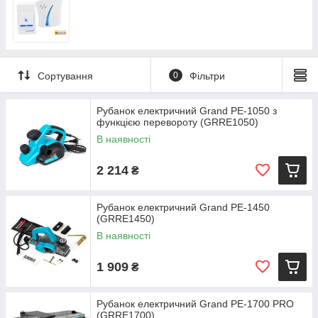
Садовое освещение
Сортування
0
Фільтри
Рубанок електричний Grand РЕ-1050 з
функцією перевороту (GRRE1050)
В наявності
2 214
₴
Рубанок електричний Grand РЕ-1450
(GRRE1450)
В наявності
1 909
₴
Рубанок електричний Grand PE-1700 PRO
(GRRE1700)