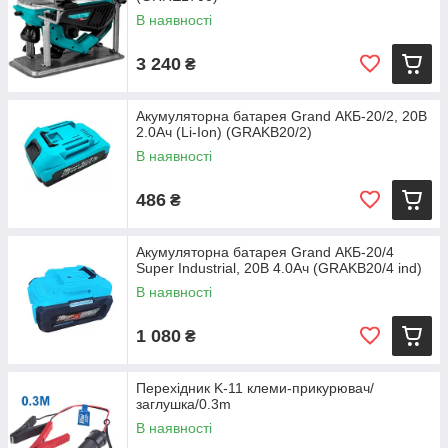
В наявності
3 240
₴
Акумуляторна батарея Grand АКБ-20/2, 20В
2.0Ач (Li-Ion) (GRAKB20/2)
В наявності
486
₴
Акумуляторна батарея Grand АКБ-20/4
Super Industrial, 20В 4.0Ач (GRAKB20/4 ind)
В наявності
1 080
₴
Перехідник K-11 клеми-прикурювач/
заглушка/0.3m
В наявності