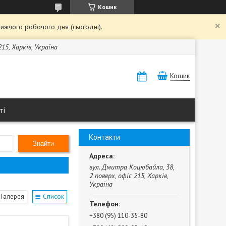
Кошик
ижчого робочого дня (сьогодні).
15, Харків, Україна
Кошик
ті
Контакти
Знайти
вул. Дмитра Коцюбайла, 38,
2 поверх, офіс 215, Харків,
Україна
Галерея
Список
+380 (95) 110-35-80