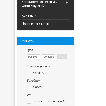
Компьютерная техника и
комплектующие
Контакти
Новини та статті
Фільтри
Ціна
Країна виробник
Китай
2
Виробник
Xiaomi
2
Тип
Штопор электрический
1