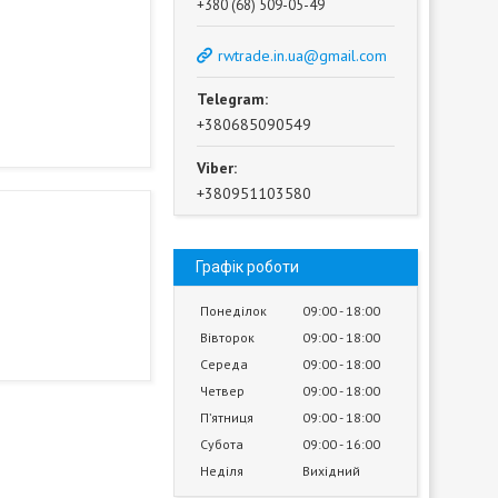
+380 (68) 509-05-49
rwtrade.in.ua@gmail.com
+380685090549
+380951103580
Графік роботи
Понеділок
09:00
18:00
Вівторок
09:00
18:00
Середа
09:00
18:00
Четвер
09:00
18:00
Пʼятниця
09:00
18:00
Субота
09:00
16:00
Неділя
Вихідний