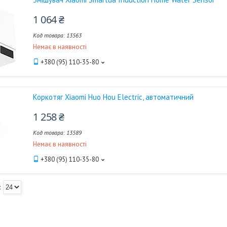
1 064 ₴
13563
Немає в наявності
+380 (95) 110-35-80
Коркотяг Xiaomi Huo Hou Electric, автоматичний
1 258 ₴
13589
Немає в наявності
+380 (95) 110-35-80