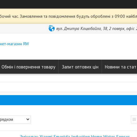
обочий час. Замовлення та повідомлення будуть оброблені з 09:00 найбл
вул. Дмитра Коцюбайла, 38, 2 поверх, офіс 2
нет-магазин RW
Обмін і повернення товару
Запит оптових цін
Новини та стат
Змішувач Xiaomi Smartda Induction Home Water Sensor