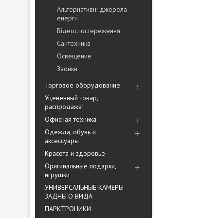
Альтернативні джерела
енергії
Відеоспостереження
Сантехника
Освещение
Звонки
Торговое оборудование
Уцененный товар,
распродажа!
Офисная техника
Одежда, обувь и
аксессуары
Красота и здоровье
Оригинальные подарки,
игрушки
УНИВЕРСАЛЬНЫЕ КАМЕРЫ
ЗАДНЕГО ВИДА
ПАРКТРОНИКИ