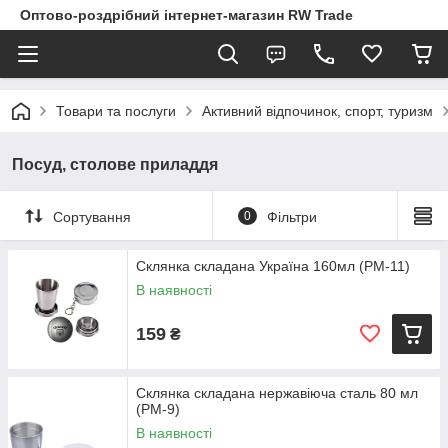
Оптово-роздрібний інтернет-магазин RW Trade
Товари та послуги
Активний відпочинок, спорт, туризм
Посуд, столове приладдя
Сортування
0
Фільтри
Склянка складана Україна 160мл (PM-11)
В наявності
159
₴
Склянка складана нержавіюча сталь 80 мл
(PM-9)
В наявності