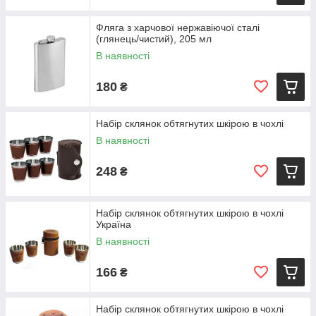
Фляга з харчової нержавіючої сталі
(глянець/чистий), 205 мл
В наявності
180
₴
Набір склянок обтягнутих шкірою в чохлі
В наявності
248
₴
Набір склянок обтягнутих шкірою в чохлі
Україна
В наявності
166
₴
Набір склянок обтягнутих шкірою в чохлі