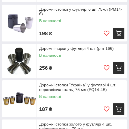
Дорожні стопки у футлярі 6 шт 75мл (PM14-
6)
В наявності
198
₴
Дорожні чарки у футлярі 4 шт. (pm-166)
В наявності
256
₴
Дорожні стопки "Україна" у футлярі 4 шт.
нержавіюча сталь, 75 мл (PQ14-4B)
В наявності
187
₴
Дорожні стопки золото у футлярі 4 шт.,
неіржавка сталь, 70 мл