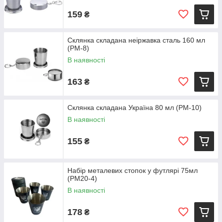
159
₴
Склянка складана неіржавка сталь 160 мл
(PM-8)
В наявності
163
₴
Склянка складана Україна 80 мл (PM-10)
В наявності
155
₴
Набір металевих стопок у футлярі 75мл
(PM20-4)
В наявності
178
₴