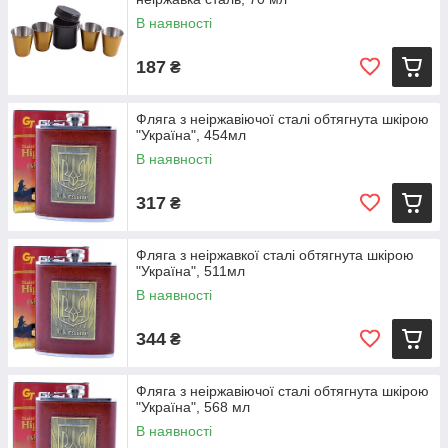
В наявності
187
₴
Фляга з неіржавіючої сталі обтягнута шкірою
"Україна", 454мл
В наявності
317
₴
Фляга з неіржавкої сталі обтягнута шкірою
"Україна", 511мл
В наявності
344
₴
Фляга з неіржавіючої сталі обтягнута шкірою
"Україна", 568 мл
В наявності