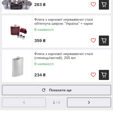
263
₴
Фляга з харчової нержавіючої сталі
обтягнута шкірою "Україна" + чарки
В наявності
359
₴
Фляга з харчової нержавіючої сталі
(глянець/чистий), 205 мл
В наявності
234
₴
Показати ще
1
/ 4