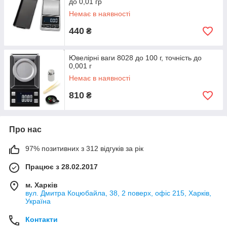
до 0,01 гр
Немає в наявності
440
₴
Ювелірні ваги 8028 до 100 г, точність до
0,001 г
Немає в наявності
810
₴
Про нас
97% позитивних з 312 відгуків за рік
Працює з 28.02.2017
м. Харків
вул. Дмитра Коцюбайла, 38, 2 поверх, офіс 215, Харків,
Україна
Контакти