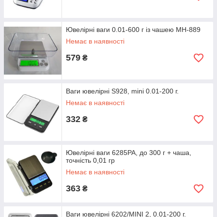
Ювелірні ваги 0.01-600 г із чашею MH-889
Немає в наявності
579
₴
Ваги ювелірні S928, mini 0.01-200 г.
Немає в наявності
332
₴
Ювелірні ваги 6285PA, до 300 г + чаша,
точність 0,01 гр
Немає в наявності
363
₴
Ваги ювелірні 6202/MINI 2, 0.01-200 г.