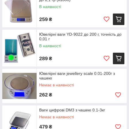
В наявності
259
₴
Ювелірні ваги YD-9022 до 200 г, точність до
0,01 г
В наявності
289
₴
Ювелірні ваги jewellery scale 0.01-200г з
чашею
Немає в наявності
262
₴
Ваги цифрові DM3 з чашею 0.1-3кг
Немає в наявності
479
₴