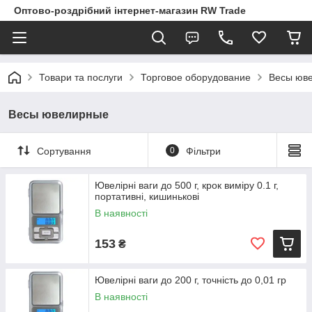
Оптово-роздрібний інтернет-магазин RW Trade
Товари та послуги
Торговое оборудование
Весы юв
Весы ювелирные
Сортування
0
Фільтри
Ювелірні ваги до 500 г, крок виміру 0.1 г,
портативні, кишинькові
В наявності
153
₴
Ювелірні ваги до 200 г, точність до 0,01 гр
В наявності