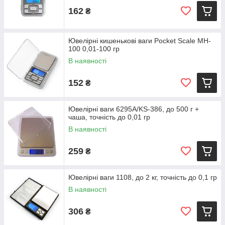
162
₴
Ювелірні кишенькові ваги Pocket Scale MH-
100 0,01-100 гр
В наявності
152
₴
Ювелірні ваги 6295A/KS-386, до 500 г +
чаша, точність до 0,01 гр
В наявності
259
₴
Ювелірні ваги 1108, до 2 кг, точність до 0,1 гр
В наявності
306
₴