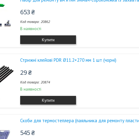
653 ₴
20862
В наявності
Купити
Стрижні клейові PDR Ø11.2×270 мм 1 шт (чорні)
29 ₴
20874
В наявності
Купити
Скоби для термостеплера (паяльника для ремонту пластик
545 ₴