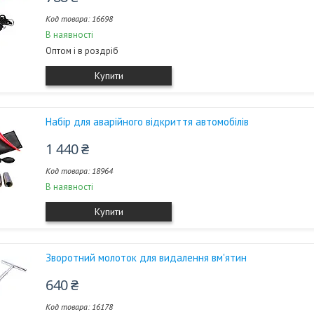
16698
В наявності
Оптом і в роздріб
Купити
Набір для аварійного відкриття автомобілів
1 440 ₴
18964
В наявності
Купити
Зворотний молоток для видалення вм'ятин
640 ₴
16178