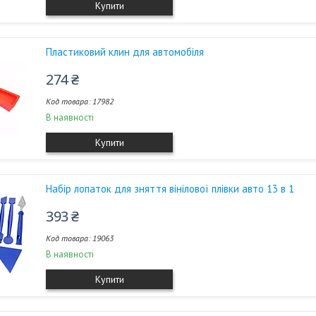
Купити
Пластиковий клин для автомобіля
274 ₴
17982
В наявності
Купити
Набір лопаток для зняття вінілової плівки авто 13 в 1
393 ₴
19063
В наявності
Купити