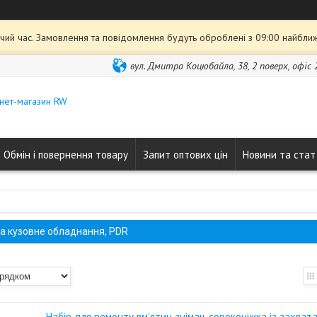
чий час. Замовлення та повідомлення будуть оброблені з 09:00 найближ
вул. Дмитра Коцюбайла, 38, 2 поверх, офіс 2
нет-магазин RW
Обмін і повернення товару
Запит оптових цін
Новини та стат
а кузовне обладнання, PDR
Набір для ремонту вм'ятин знімач-сороконіжка із захват