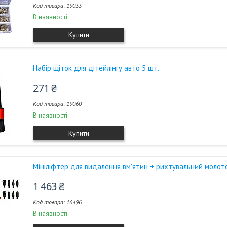
19055
В наявності
Купити
Набір щіток для дітейлінгу авто 5 шт.
271 ₴
19060
В наявності
Купити
Мініліфтер для видалення вм'ятин + рихтувальний молото
1 463 ₴
16496
В наявності