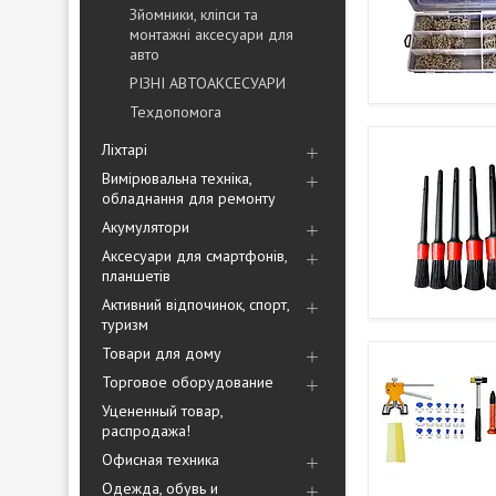
Зйомники, кліпси та
монтажні аксесуари для
авто
РІЗНІ АВТОАКСЕСУАРИ
Техдопомога
Ліхтарі
Вимірювальна техніка,
обладнання для ремонту
Акумулятори
Аксесуари для смартфонів,
планшетів
Активний відпочинок, спорт,
туризм
Товари для дому
Торговое оборудование
Уцененный товар,
распродажа!
Офисная техника
Одежда, обувь и