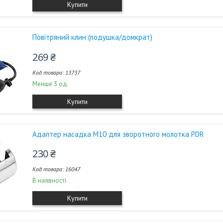
Купити
Повітряний клин (подушка/домкрат)
269 ₴
13737
Менше 3 од.
Купити
Адаптер насадка М10 для зворотного молотка PDR
230 ₴
16047
В наявності
Купити