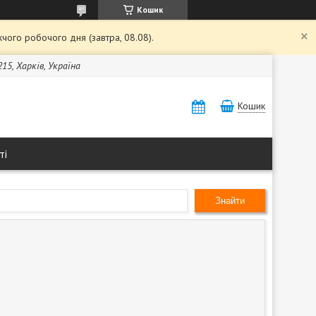
Кошик
чого робочого дня (завтра, 08.08).
15, Харків, Україна
Кошик
ті
Знайти