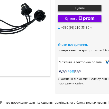
Купити
Купити з
+380 (95) 110-35-80
повернення товару протягом 14 
У компанії підключені електронні
покидаючи сайту.
 — це перехідник для під'єднання оригінального блока розпалювання D