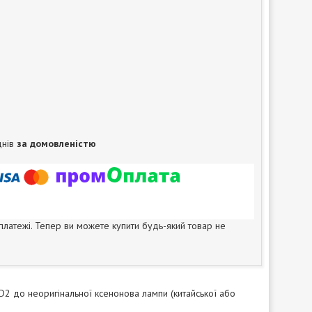
днів
за домовленістю
 платежі. Тепер ви можете купити будь-який товар не
2 до неоригінальної ксенонова лампи (китайської або