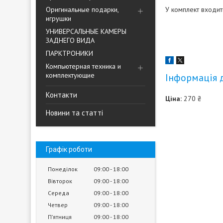
Оригинальные подарки,
У комплект входит
игрушки
УНИВЕРСАЛЬНЫЕ КАМЕРЫ
ЗАДНЕГО ВИДА
ПАРКТРОНИКИ
Компьютерная техника и
комплектующие
Інформація 
Контакти
Ціна:
270 ₴
Новини та статті
Графік роботи
Понеділок
09:00
18:00
Вівторок
09:00
18:00
Середа
09:00
18:00
Четвер
09:00
18:00
Пʼятниця
09:00
18:00