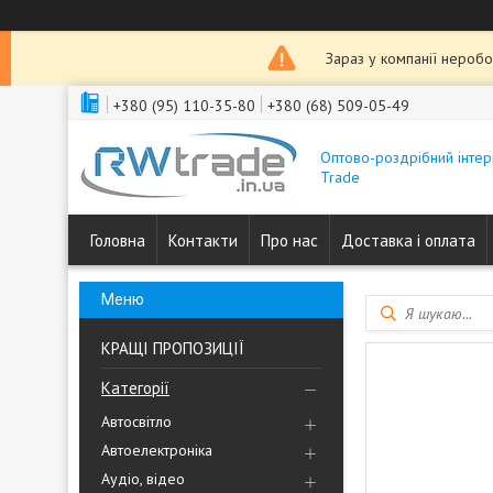
Зараз у компанії неробо
+380 (95) 110-35-80
+380 (68) 509-05-49
Оптово-роздрібний інтер
Trade
Головна
Контакти
Про нас
Доставка і оплата
КРАЩІ ПРОПОЗИЦІЇ
Категорії
Автосвітло
Автоелектроніка
Аудіо, відео