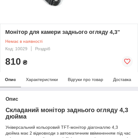
Монітор для камери заднього огляду 4,3"
Немає в наявності
Код: 10029
Роздріб
810
₴
Опис
Характеристики
Відгуки про товар
Доставка
Опис
Складаний монітор заднього огляду 4,3
дюйма
Універсальний кольоровий TFT-монітор діагоналлю 4,3
дюйма має 2 відеовходи з автоматичним ввімкненням під час