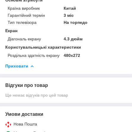
Країна виробник
Китай
Гарантійний термін
3 міс
Тип телевізора
На торпедо
Екран
Діагональ екрану
4.3 дюйм
Користувальницькі характеристики
Роздільна здатність екрану
480х272
Приховати
Відгуки про товар
Ще немає відгуків про цей товар
Умови доставки
Нова Пошта