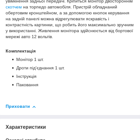
увімкнення задньої передачі. Кріпиться монітор двостороннім
скотчем
на торпедо автомобіля. Пристрій обладнаний
обертовим кронштейном, а за допомогою кнопок керування
на задній панелі можна відрегулювати яскравість і
контрастність картинки, що робить його максимально зручним
у використанні. Живлення монітора здійснюється від бортової
мережі авто 12 вольтів.
Комплектація
Монітор 1 шт.
Дроти під'єднання 1 шт.
Інструкція
Паковання
Приховати
Характеристики
Основні атрибути