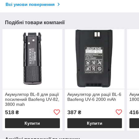
Всі умови повернення
Подібні товари компанії
Акумулятор BL-8 для рації
Акумулятор для рації BL-6
Акум
посилений Baofeng UV-82,
Baofeng UV-6 2000 mAh
1800
3800 mah
518
387
416
₴
₴
Купити
Купити