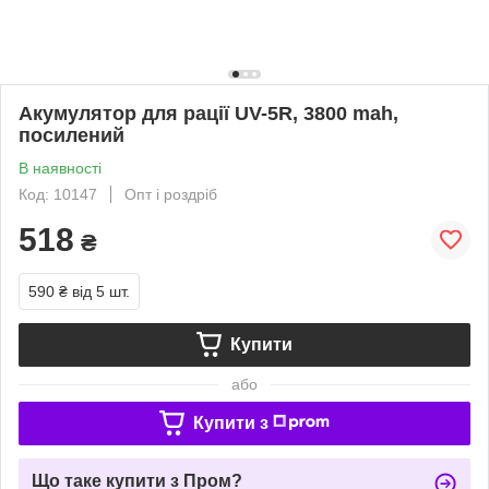
Акумулятор для рації UV-5R, 3800 mah,
посилений
В наявності
Код: 10147
Опт і роздріб
518
₴
590 ₴
від 5 шт.
Купити
або
Купити з
Що таке купити з Пром?