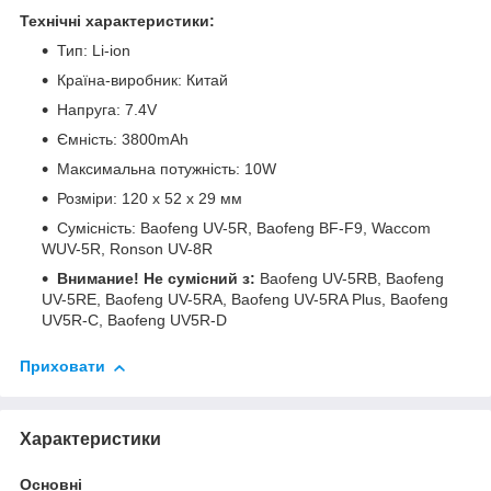
Технічні характеристики:
Тип: Li-ion
Країна-виробник: Китай
Напруга: 7.4V
Ємність: 3800mAh
Максимальна потужність: 10W
Розміри: 120 x 52 x 29 мм
Сумісність: Baofeng UV-5R, Baofeng BF-F9, Waccom
WUV-5R, Ronson UV-8R
Внимание! Не сумісний з:
Baofeng UV-5RB, Baofeng
UV-5RE, Baofeng UV-5RA, Baofeng UV-5RA Plus, Baofeng
UV5R-C, Baofeng UV5R-D
Приховати
Характеристики
Основні