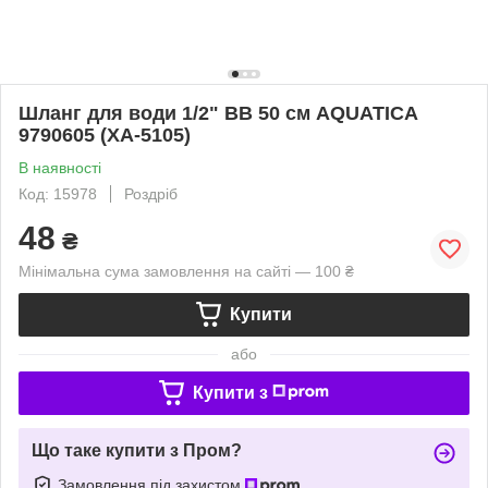
Шланг для води 1/2" ВВ 50 см AQUATICA
9790605 (XA-5105)
В наявності
Код: 15978
Роздріб
48
₴
Мінімальна сума замовлення на сайті — 100 ₴
Купити
або
Купити з
Що таке купити з Пром?
Замовлення під захистом