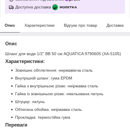
Доступна доставка
Опис
Характеристики
Відгуки про товар
Доставка
Опис
Шланг для води 1/2" ВВ 50 см AQUATICA 9790605 (XA-5105)
Характеристики:
Зовнішнє обплетення: нержавіюча сталь
Внутрішній шланг: гума EPDM
Гайка з внутрішньою різзю: неіржавка сталь
Гайка із зовнішньою різзю: нікельована латунь
Штуцер: латунь
Обтискна обойма: неіржавка сталь.
Прокладка: термостійка гума
Переваги