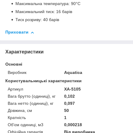
Максимальна температура: 90°C
Максимальний тиск: 16 барів
Тиск розриву: 40 барів
Приховати
Характеристики
Основні
Виробник
Aquatica
Користувальницькі характеристики
Артикул
XA-5105
Вага брутто (одиниці), кг
0,102
Вага нетто (одиниці), кг
0,097
Довжина, см
50
Кратність
1
Об'єм одиниці, м3
0,000218
Офіційна гарантія
Від виробника