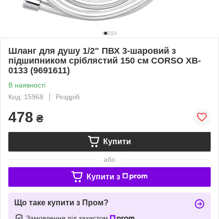
Шланг для душу 1/2" ПВХ 3-шаровий з
підшипником сріблястий 150 см CORSO XB-
0133 (9691611)
В наявності
Код: 15968
Роздріб
478
₴
Купити
або
Купити з
Що таке купити з Пром?
Замовлення під захистом