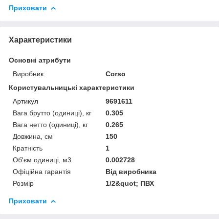
Приховати
Характеристики
Основні атрибути
Виробник
Corso
Користувальницькі характеристики
Артикул
9691611
Вага брутто (одиниці), кг
0.305
Вага нетто (одиниці), кг
0.265
Довжина, см
150
Кратність
1
Об'єм одиниці, м3
0.002728
Офіційна гарантія
Від виробника
Розмір
1/2&quot; ПВХ
Приховати