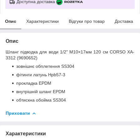
Доступна доставка
Опис
Характеристики
Відгуки про товар
Доставка
Опис
Шланг підводка для води 1/2" М10×17мм 120 см CORSO XA-
3312 (9690652)
зовнішнє обплетення SS304
фітинги латунь Hpb57-3
прокладка EPDM
внутрішній шланг EPDM
обтискна обойма SS304
Приховати
Характеристики