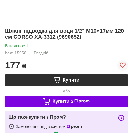
Шланг підводка для води 1/2" М10×17мм 120
см CORSO XA-3312 (9690652)
В наявності
Код: 15958
Роздріб
177
₴
Купити
або
Купити з
Що таке купити з Пром?
Замовлення під захистом