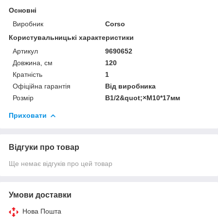
Основні
Виробник
Corso
Користувальницькі характеристики
Артикул
9690652
Довжина, см
120
Кратність
1
Офіційна гарантія
Від виробника
Розмір
B1/2&quot;×М10*17мм
Приховати
Відгуки про товар
Ще немає відгуків про цей товар
Умови доставки
Нова Пошта