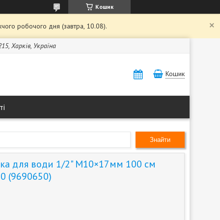
Кошик
чого робочого дня (завтра, 10.08).
15, Харків, Україна
Кошик
ті
Знайти
ка для води 1/2" М10×17мм 100 см
0 (9690650)