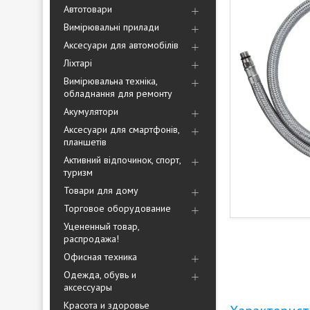
Автотовари
Вимірювальні прилади
Аксесуари для автомобілів
Ліхтарі
Вимірювальна техніка,
обладнання для ремонту
Акумулятори
Аксесуари для смартфонів,
планшетів
Активний відпочинок, спорт,
туризм
Товари для дому
Торговое оборудование
Уцененный товар,
распродажа!
Офисная техника
Одежда, обувь и
аксессуары
Красота и здоровье