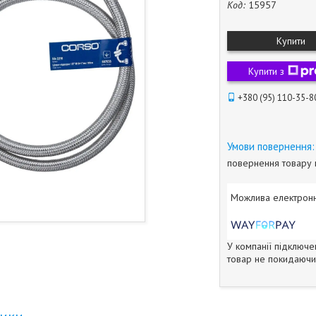
Код:
15957
Купити
Купити з
+380 (95) 110-35-8
повернення товару 
У компанії підключе
товар не покидаючи 