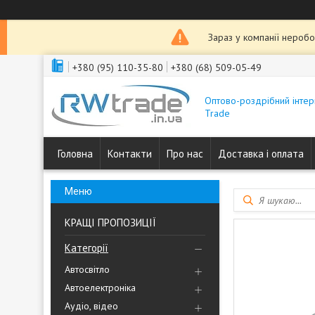
Зараз у компанії неробо
+380 (95) 110-35-80
+380 (68) 509-05-49
Оптово-роздрібний інтер
Trade
Головна
Контакти
Про нас
Доставка і оплата
КРАЩІ ПРОПОЗИЦІЇ
Категорії
Автосвітло
Автоелектроніка
Аудіо, відео