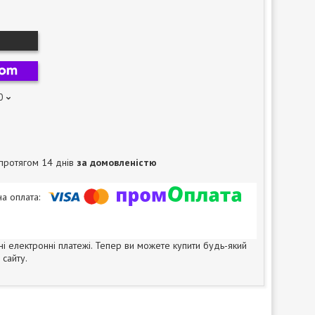
0
протягом 14 днів
за домовленістю
ні електронні платежі. Тепер ви можете купити будь-який
сайту.