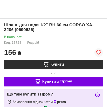
Шланг для води 1/2" ВН 60 см CORSO XA-
3206 (9690626)
В наявності
Код: 15728
Роздріб
156
₴
Купити
або
Купити з
Що таке купити з Пром?
Замовлення під захистом