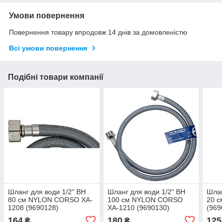
Умови повернення
Повернення товару впродовж 14 днів за домовленістю
Всі умови повернення
Подібні товари компанії
Шланг для води 1/2" ВН
Шланг для води 1/2" ВН
Шлан
80 см NYLON CORSO XA-
100 см NYLON CORSO
20 
1208 (9690128)
XA-1210 (9690130)
(969
164
180
125
₴
₴