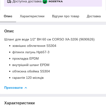
Доступна доставка
Опис
Характеристики
Відгуки про товар
Доставка
Опис
Шланг для води 1/2" ВН 60 см CORSO XA-3206 (9690626)
зовнішнє обплетення SS304
фітинги латунь Hpb57-3
прокладка EPDM
внутрішній шланг EPDM
обтискна обойма SS304
гарантія 120 місяців
Приховати
Характеристики