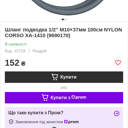
Шланг подводка 1/2" М10×37мм 100см NYLON
CORSO XA-1410 (9690170)
В наявності
Код: 15718
Роздріб
152
₴
Купити
або
Купити з
Що таке купити з Пром?
Замовлення під захистом