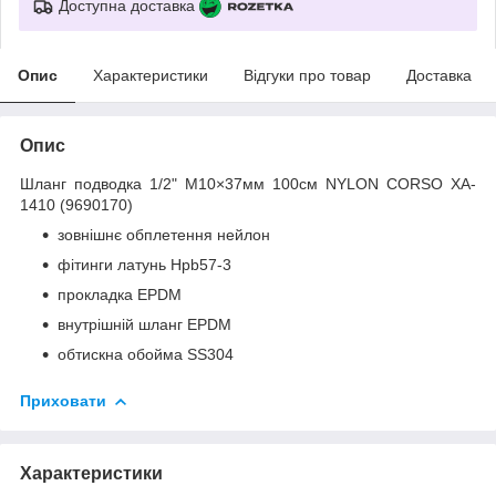
Доступна доставка
Опис
Характеристики
Відгуки про товар
Доставка
Опис
Шланг подводка 1/2" М10×37мм 100см NYLON CORSO XA-
1410 (9690170)
зовнішнє обплетення нейлон
фітинги латунь Hpb57-3
прокладка EPDM
внутрішній шланг EPDM
обтискна обойма SS304
Приховати
Характеристики