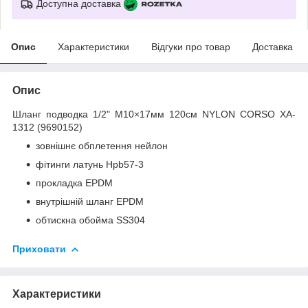
Доступна доставка
Опис
Характеристики
Відгуки про товар
Доставка
Опис
Шланг подводка 1/2" М10×17мм 120см NYLON CORSO XA-
1312 (9690152)
зовнішнє обплетення нейлон
фітинги латунь Hpb57-3
прокладка EPDM
внутрішній шланг EPDM
обтискна обойма SS304
Приховати
Характеристики