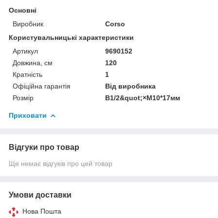
Основні
Виробник
Corso
Користувальницькі характеристики
Артикул
9690152
Довжина, см
120
Кратність
1
Офіційна гарантія
Від виробника
Розмір
B1/2&quot;×М10*17мм
Приховати
Відгуки про товар
Ще немає відгуків про цей товар
Умови доставки
Нова Пошта