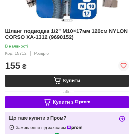
Шланг подводка 1/2" М10×17мм 120см NYLON
CORSO XA-1312 (9690152)
В наявності
Код: 15712
Роздріб
155
₴
Купити
або
Купити з
Що таке купити з Пром?
Замовлення під захистом