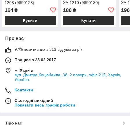
1208 (9690128)
XA-1210 (9690130)
XA-1
164
180
196
₴
₴
Купити
Купити
Про нас
97% позитивних з 313 відгуків за рік
Працює з 28.02.2017
м. Харків
вул. Дмитра Коцюбайла, 38, 2 поверх, офіс 215, Харків,
Україна
Контакти
Сьогодні вихідний
Показати весь графік роботи
Про нас