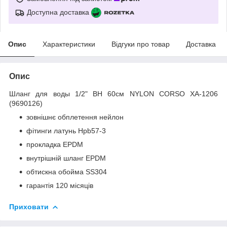
Доступна доставка
Опис
Характеристики
Відгуки про товар
Доставка
Опис
Шланг для воды 1/2" ВН 60см NYLON CORSO XA-1206
(9690126)
зовнішнє обплетення нейлон
фітинги латунь Hpb57-3
прокладка EPDM
внутрішній шланг EPDM
обтискна обойма SS304
гарантія 120 місяців
Приховати