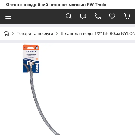
Оптово-роздрібний інтернет-магазин RW Trade
Товари та послуги
Шланг для воды 1/2" ВН 60см NYLO