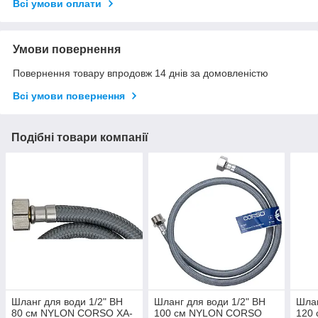
Всі умови оплати
Умови повернення
Повернення товару впродовж 14 днів за домовленістю
Всі умови повернення
Подібні товари компанії
Шланг для води 1/2" ВН
Шланг для води 1/2" ВН
Шлан
80 см NYLON CORSO XA-
100 см NYLON CORSO
120