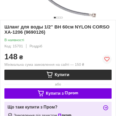
Шланг для воды 1/2" ВН 60см NYLON CORSO
XA-1206 (9690126)
В наявності
Код: 15701
Роздріб
148
₴
Мінімальна сума замовлення на сайті — 150 ₴
Купити
або
Купити з
Що таке купити з Пром?
Замовлення під захистом