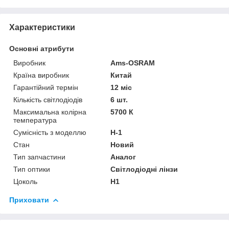
Характеристики
Основні атрибути
Виробник
Ams-OSRAM
Країна виробник
Китай
Гарантійний термін
12 міс
Кількість світлодіодів
6 шт.
Максимальна колірна
5700 К
температура
Сумісність з моделлю
H-1
Стан
Новий
Тип запчастини
Аналог
Тип оптики
Світлодіодні лінзи
Цоколь
H1
Приховати