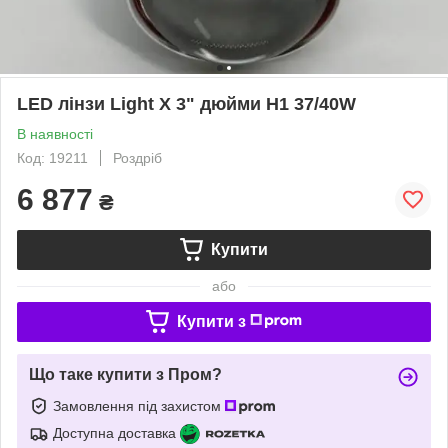
LED лінзи Light X 3" дюйми H1 37/40W
В наявності
Код: 19211
Роздріб
6 877
₴
Купити
або
Купити з
Що таке купити з Пром?
Замовлення під захистом
Доступна доставка