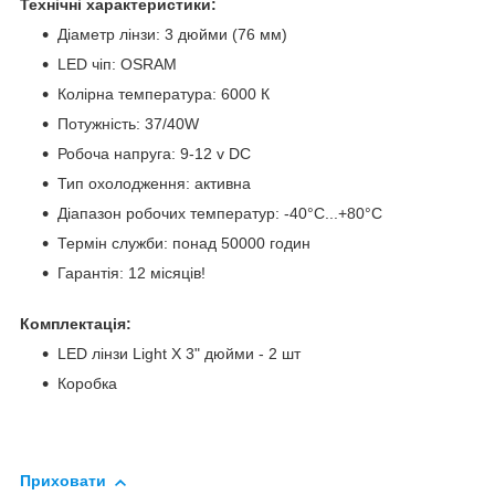
Технічні характеристики:
Діаметр лінзи: 3 дюйми (76 мм)
LED чіп: OSRAM
Колірна температура: 6000 К
Потужність: 37/40W
Робоча напруга: 9-12 v DC
Тип охолодження: активна
Діапазон робочих температур: -40°С...+80°С
Термін служби: понад 50000 годин
Гарантія: 12 місяців!
Комплектація:
LED лінзи Light X 3" дюйми - 2 шт
Коробка
Приховати