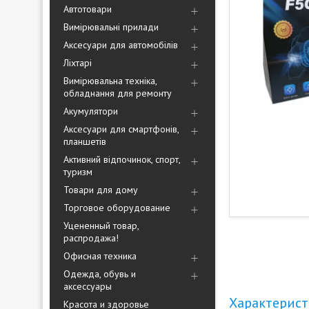
Автотовари
Вимірювальні прилади
Аксесуари для автомобілів
Ліхтарі
Вимірювальна техніка,
обладнання для ремонту
Акумулятори
Аксесуари для смартфонів,
планшетів
Активний відпочинок, спорт,
туризм
Товари для дому
Торговое оборудование
Уцененный товар,
распродажа!
Офисная техника
Одежда, обувь и
аксессуары
Характерис
Красота и здоровье