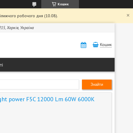
Кошик
ближчого робочого дня (10.08).
15, Харків, Україна
Кошик
ті
Знайти
ght power F5C 12000 Lm 60W 6000K