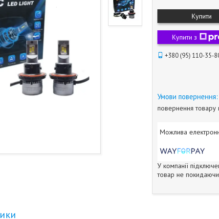
Купити
Купити з
+380 (95) 110-35-8
повернення товару 
У компанії підключе
товар не покидаючи 
тики