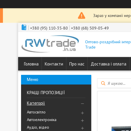
Зараз у компанії не
+380 (95) 110-35-80
+380 (68) 509-05-49
Оптово-роздрібний інтер
Trade
Головна
Контакти
Про нас
Доставка і оплата
КРАЩІ ПРОПОЗИЦІЇ
Категорії
Автосвітло
Автоелектроніка
Аудіо, відео