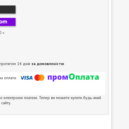
0
протягом 14 днів
за домовленістю
ні електронні платежі. Тепер ви можете купити будь-який
сайту.