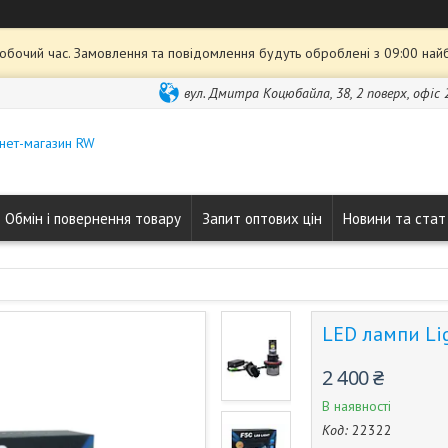
робочий час. Замовлення та повідомлення будуть оброблені з 09:00 най
вул. Дмитра Коцюбайла, 38, 2 поверх, офіс 2
нет-магазин RW
Обмін і повернення товару
Запит оптових цін
Новини та стат
LED лампи Li
2 400 ₴
В наявності
Код:
22322