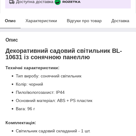
Доступна доставка
Опис
Характеристики
Відгуки про товар
Доставка
Опис
Декоративний садовий світильник BL-
10631 із сонячною панеллю
Технічні характеристики:
Тип виробу: сонячний світильник
Колір: чорний
Пило/вологозахист: IP44
Основний матеріал: ABS + PS пластик
Вага: 96 г
Комплектація:
Світильник садовий складаний - 1 шт.