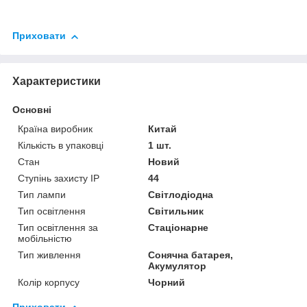
Приховати
Характеристики
Основні
Країна виробник
Китай
Кількість в упаковці
1 шт.
Стан
Новий
Ступінь захисту IP
44
Тип лампи
Світлодіодна
Тип освітлення
Світильник
Тип освітлення за
Стаціонарне
мобільністю
Тип живлення
Сонячна батарея,
Акумулятор
Колір корпусу
Чорний
Приховати