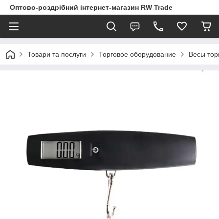
Оптово-роздрібний інтернет-магазин RW Trade
Товари та послуги
Торговое оборудование
Весы тор