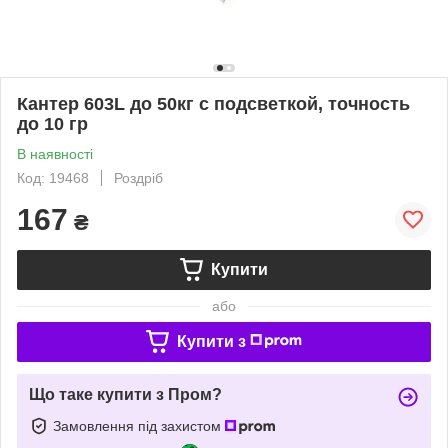
Кантер 603L до 50кг с подсветкой, точность
до 10 гр
В наявності
Код: 19468
Роздріб
167
₴
Купити
або
Купити з
Що таке купити з Пром?
Замовлення під захистом