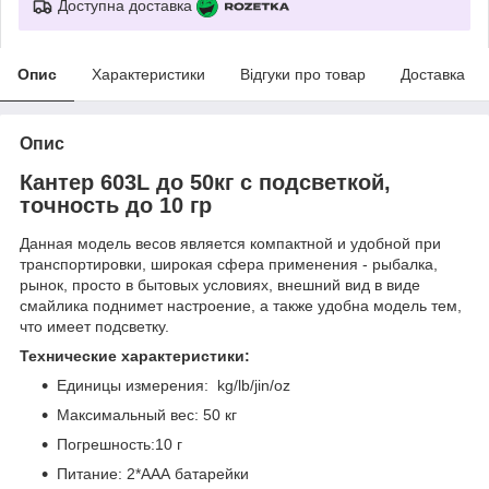
Доступна доставка
Опис
Характеристики
Відгуки про товар
Доставка
Опис
Кантер 603L до 50кг с подсветкой,
точность до 10 гр
Данная модель весов является компактной и удобной при
транспортировки, широкая сфера применения - рыбалка,
рынок, просто в бытовых условиях, внешний вид в виде
смайлика поднимет настроение, а также удобна модель тем,
что имеет подсветку.
Технические характеристики:
Единицы измерения: kg/lb/jin/oz
Максимальный вес: 50 кг
Погрешность:10 г
Питание: 2*ААА батарейки