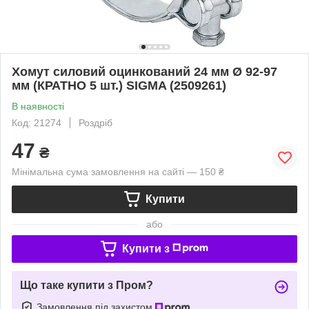
Хомут силовий оцинкований 24 мм Ø 92-97
мм (КРАТНО 5 шт.) SIGMA (2509261)
В наявності
Код: 21274
Роздріб
47
₴
Мінімальна сума замовлення на сайті — 150 ₴
Купити
або
Купити з
Що таке купити з Пром?
Замовлення під захистом