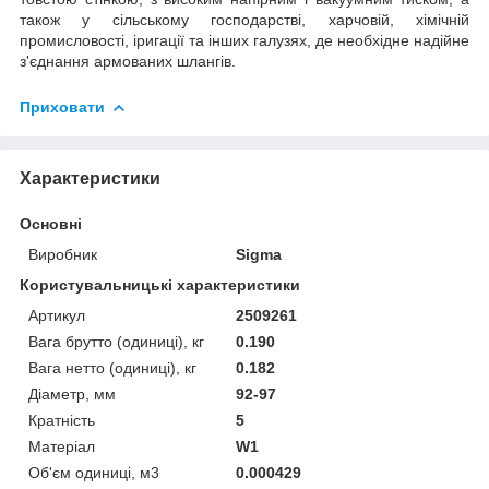
також у сільському господарстві, харчовій, хімічній
промисловості, іригації та інших галузях, де необхідне надійне
з'єднання армованих шлангів.
Приховати
Характеристики
Основні
Виробник
Sigma
Користувальницькі характеристики
Артикул
2509261
Вага брутто (одиниці), кг
0.190
Вага нетто (одиниці), кг
0.182
Діаметр, мм
92-97
Кратність
5
Матеріал
W1
Об'єм одиниці, м3
0.000429