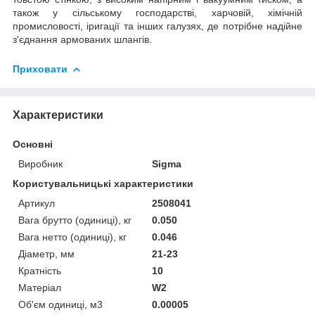
також у сільському господарстві, харчовій, хімічній
промисловості, іригації та інших галузях, де потрібне надійне
з'єднання армованих шлангів.
Приховати
Характеристики
Основні
Виробник
Sigma
Користувальницькі характеристики
Артикул
2508041
Вага брутто (одиниці), кг
0.050
Вага нетто (одиниці), кг
0.046
Діаметр, мм
21-23
Кратність
10
Матеріал
W2
Об'єм одиниці, м3
0.00005