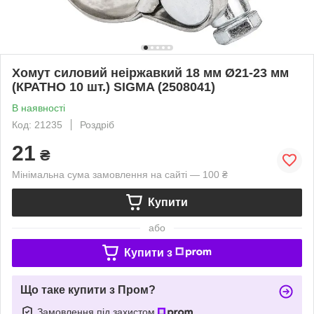
Хомут силовий неіржавкий 18 мм Ø21-23 мм
(КРАТНО 10 шт.) SIGMA (2508041)
В наявності
Код: 21235
Роздріб
21
₴
Мінімальна сума замовлення на сайті — 100 ₴
Купити
або
Купити з
Що таке купити з Пром?
Замовлення під захистом