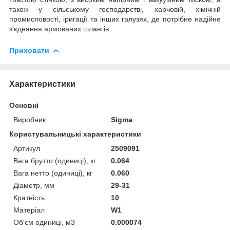
також у сільському господарстві, харчовій, хімічній
промисловості, іригації та інших галузях, де потрібне надійне
з'єднання армованих шлангів.
Приховати
Характеристики
Основні
Виробник
Sigma
Користувальницькі характеристики
Артикул
2509091
Вага брутто (одиниці), кг
0.064
Вага нетто (одиниці), кг
0.060
Діаметр, мм
29-31
Кратність
10
Матеріал
W1
Об'єм одиниці, м3
0.000074