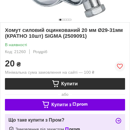
Хомут силовий оцинкований 20 мм Ø29-31мм
(КРАТНО 10шт) SIGMA (2509091)
В наявності
Код: 21260
Роздріб
20
₴
Мінімальна сума замовлення на сайті — 100 ₴
Купити
або
Купити з
Що таке купити з Пром?
Замовлення під захистом