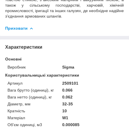
також у сільському господарстві, харчовій, хімічній
промисловості, іригації та інших галузях, де необхідне надійне
з'єднання армованих шлангів.
Приховати
Характеристики
Основні
Виробник
Sigma
Користувальницькі характеристики
Артикул
2509101
Вага брутто (одиниці), кг
0.066
Вага нетто (одиниці), кг
0.062
Діаметр, мм
32-35
Кратність
10
Матеріал
W1
Об'єм одиниці, м3
0.000085