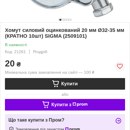
Хомут силовий оцинкований 20 мм Ø32-35 мм
(КРАТНО 10шт) SIGMA (2509101)
В наявності
Код: 21261
Роздріб
20
₴
Мінімальна сума замовлення на сайті — 100 ₴
Купити
або
Купити з
Що таке купити з Пром?
Замовлення під захистом