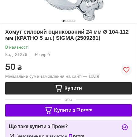
Хомут силовий оцинкований 24 мм Ø 104-112
мм (КРАТНО 5 шт.) SIGMA (2509281)
В наявності
Код: 21276
Роздріб
50
₴
Мінімальна сума замовлення на сайті — 100 ₴
Купити
або
Купити з
Що таке купити з Пром?
Замовлення під захистом