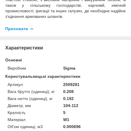
також у сільському господарстві, харчовій, хімічній
промисловості, іригації та інших галузях, де необхідне надійне
з'єднання армованих шлангів.
Приховати
Характеристики
Основні
Виробник
Sigma
Користувальницькі характеристики
Артикул
2509281
Вага брутто (одиниці), кг
0.208
Вага нетто (одиниці), кг
0.192
Діаметр, мм
104-112
Кратність
5
Матеріал
W1
Об'єм одиниці, м3
0.000696