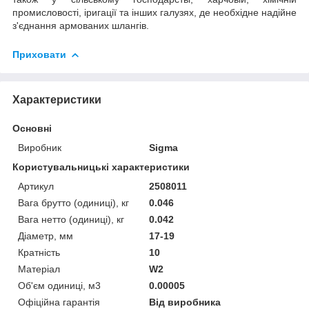
промисловості, іригації та інших галузях, де необхідне надійне
з'єднання армованих шлангів.
Приховати
Характеристики
Основні
Виробник
Sigma
Користувальницькі характеристики
Артикул
2508011
Вага брутто (одиниці), кг
0.046
Вага нетто (одиниці), кг
0.042
Діаметр, мм
17-19
Кратність
10
Матеріал
W2
Об'єм одиниці, м3
0.00005
Офіційна гарантія
Від виробника