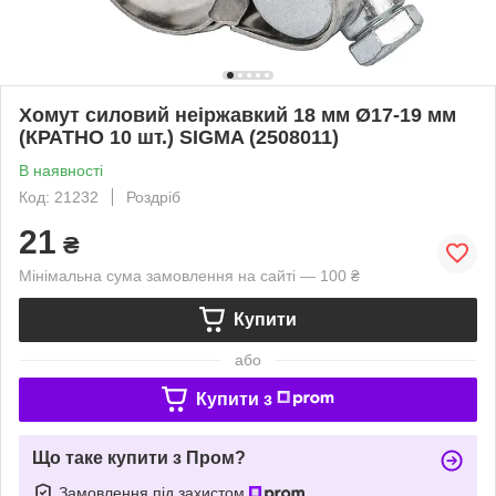
Хомут силовий неіржавкий 18 мм Ø17-19 мм
(КРАТНО 10 шт.) SIGMA (2508011)
В наявності
Код: 21232
Роздріб
21
₴
Мінімальна сума замовлення на сайті — 100 ₴
Купити
або
Купити з
Що таке купити з Пром?
Замовлення під захистом