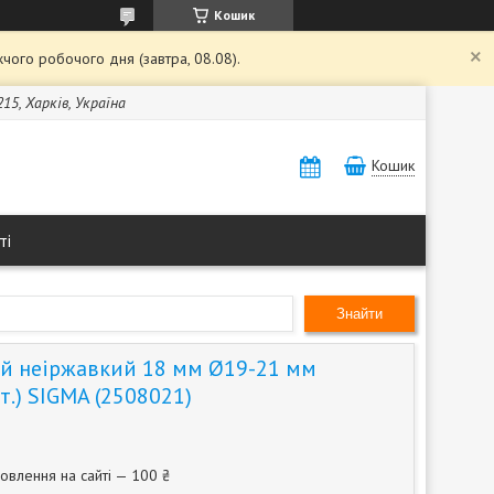
Кошик
чого робочого дня (завтра, 08.08).
15, Харків, Україна
Кошик
ті
Знайти
й неіржавкий 18 мм Ø19-21 мм
.) SIGMA (2508021)
овлення на сайті — 100 ₴