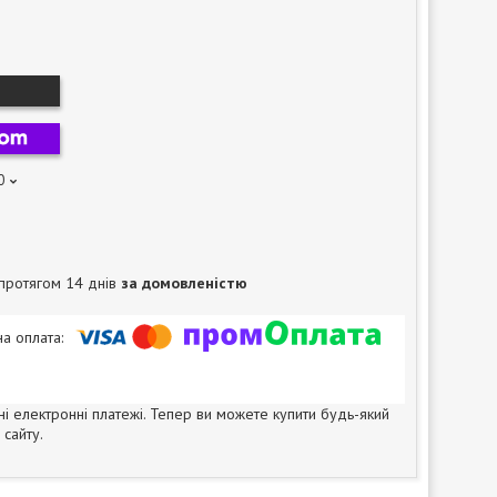
0
протягом 14 днів
за домовленістю
ні електронні платежі. Тепер ви можете купити будь-який
сайту.