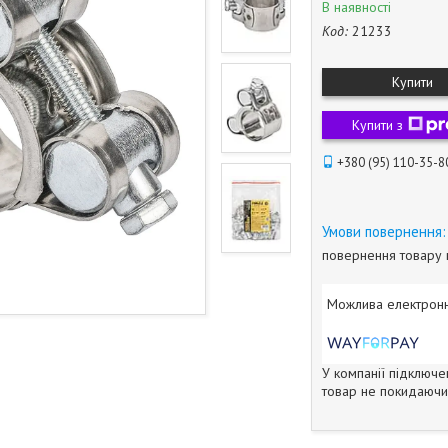
В наявності
Код:
21233
Купити
Купити з
+380 (95) 110-35-8
повернення товару 
У компанії підключе
товар не покидаючи 