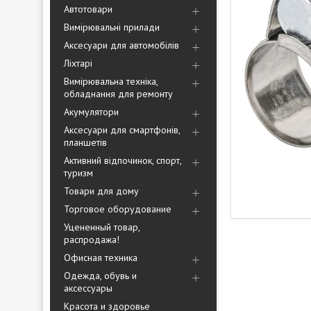
Автотовари
Вимірювальні прилади
Аксесуари для автомобілів
Ліхтарі
Вимірювальна техніка,
обладнання для ремонту
Акумулятори
Аксесуари для смартфонів,
планшетів
Активний відпочинок, спорт,
туризм
Товари для дому
Торговое оборудование
Уцененный товар,
распродажа!
Офисная техника
Одежда, обувь и
аксессуары
Красота и здоровье