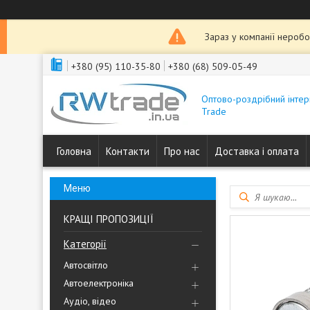
Зараз у компанії неробо
+380 (95) 110-35-80
+380 (68) 509-05-49
Оптово-роздрібний інтер
Trade
Головна
Контакти
Про нас
Доставка і оплата
КРАЩІ ПРОПОЗИЦІЇ
Категорії
Автосвітло
Автоелектроніка
Аудіо, відео