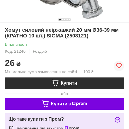
Хомут силовий неіржавкий 20 мм Ø36-39 мм
(КРАТНО 10 шт.) SIGMA (2508121)
В наявності
Код: 21240
Роздріб
26
₴
Мінімальна сума замовлення на сайті — 100 ₴
Купити
або
Купити з
Що таке купити з Пром?
Замовлення під захистом