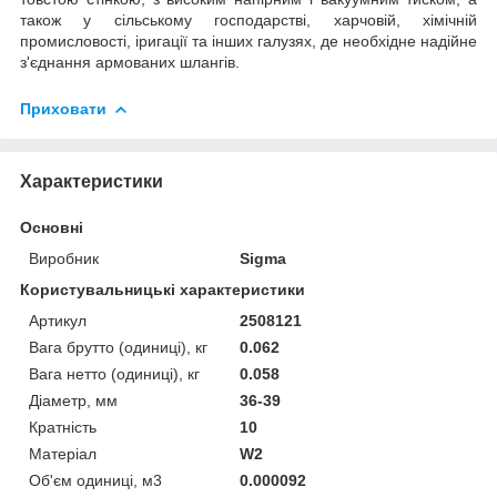
також у сільському господарстві, харчовій, хімічній
промисловості, іригації та інших галузях, де необхідне надійне
з'єднання армованих шлангів.
Приховати
Характеристики
Основні
Виробник
Sigma
Користувальницькі характеристики
Артикул
2508121
Вага брутто (одиниці), кг
0.062
Вага нетто (одиниці), кг
0.058
Діаметр, мм
36-39
Кратність
10
Матеріал
W2
Об'єм одиниці, м3
0.000092