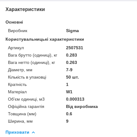
Характеристики
Основні
Виробник
Sigma
Користувальницькі характеристики
Артикул
2507531
Вага брутто (одиниці), кг
0.283
Вага нетто (одиниці), кг
0.263
Діаметр, мм
7-9
Кількість в упаковці
50 шт.
Кратність
1
Матеріал
W1
Об'єм одиниці, м3
0.000313
Офіційна гарантія
Від виробника
Товщина (мм)
0.6
Ширина, мм
9
Приховати