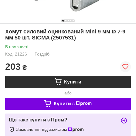
Хомут силовий оцинкований Mini 9 мм Ø 7-9
мм 50 шт. SIGMA (2507531)
В наявності
Код: 21226
Роздріб
203
₴
Купити
або
Купити з
Що таке купити з Пром?
Замовлення під захистом