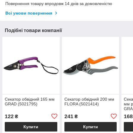
Повернення товару впродовж 14 днів за домовленістю
Всі умови повернення
Подібні товари компанії
Секатор обвідний 165 мм
Секатор обвідний 200 мм
Сека
GRAD (5021795)
FLORA (5021414)
мм р
GRA
122
241
168
₴
₴
Купити
Купити