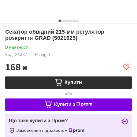
Секатор обвідний 215-мм регулятор
розкриття GRAD (5021625)
В наявності
Код: 21337
Роздріб
168
₴
Купити
або
Купити з
Що таке купити з Пром?
Замовлення під захистом