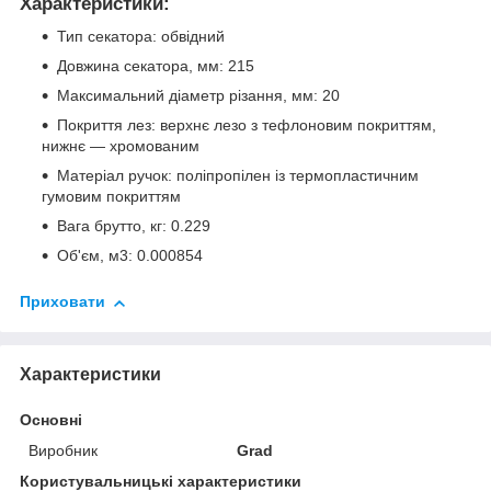
Характеристики:
Тип секатора: обвідний
Довжина секатора, мм: 215
Максимальний діаметр різання, мм: 20
Покриття лез: верхнє лезо з тефлоновим покриттям,
нижнє — хромованим
Матеріал ручок: поліпропілен із термопластичним
гумовим покриттям
Вага брутто, кг: 0.229
Об'єм, м3: 0.000854
Приховати
Характеристики
Основні
Виробник
Grad
Користувальницькі характеристики