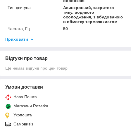
обробкою
Тип двигуна
Асинхронний, закритого
типу, водяного
охолодження, з вбудованою
в обмотку термозахистом
Частота, Гц
50
Приховати
Відгуки про товар
Ще немає відгуків про цей товар
Умови доставки
Нова Пошта
Магазини Rozetka
Укрпошта
Самовивіз