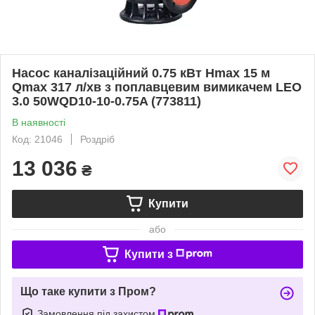
Насос каналізаційний 0.75 кВт Hmax 15 м
Qmax 317 л/хв з поплавцевим вимикачем LEO
3.0 50WQD10-10-0.75A (773811)
В наявності
Код: 21046
Роздріб
13 036
₴
Купити
або
Купити з
Що таке купити з Пром?
Замовлення під захистом