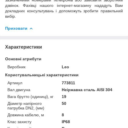
дзвінок. Фахівці нашого інтернет-магазину нададуть Вам
докладних консультувань і допоможуть зробити правильний
вибір.
Приховати
Характеристики
Основні атрибути
Виробник
Leo
Користувальницькі характеристики
Артикул
773811
Вал двигуна
Неіржавка сталь AISI 304
Вага брутто (одиниці), кг
19
Діаметр напірного
50
патрубка DN2, (мм)
Довжина кабелю, м
8
Клас захисту
IP68