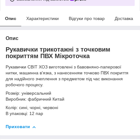
Опис
Характеристики
Відгуки про товар
Доставка
Опис
Рукавички трикотажні з точковим
покриттям ПВХ Мікроточка
Рукавички СВІТ ХОЗ виготовлені з бавовняно-паперової
нитки, машинна в'язка, з нанесенням точково ПВХ покриття
для надійного зчеплення з предметом під час виконання
робочого процесу.
Розмір: універсальний
Виробник: фабричний Китай
Колір: сині, чорні, червоні
В упаковці: 12 пар
Приховати