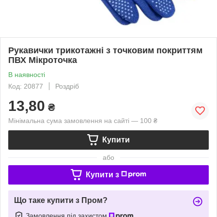
Рукавички трикотажні з точковим покриттям
ПВХ Мікроточка
В наявності
Код: 20877
Роздріб
13,80
₴
Мінімальна сума замовлення на сайті — 100 ₴
Купити
або
Купити з
Що таке купити з Пром?
Замовлення під захистом