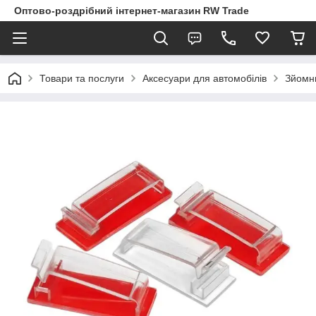
Оптово-роздрібний інтернет-магазин RW Trade
Товари та послуги
Аксесуари для автомобілів
Зйомни