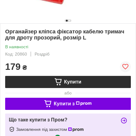
Органайзер кліпса фіксатор кабелю тримач
для дроту прозорий, розмір L
В наявності
Код: 20860
Роздріб
179
₴
Купити
або
Купити з
Що таке купити з Пром?
Замовлення під захистом