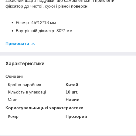
захисний шар з подушки, що самоклеїться, і приклеїти
фіксатор до чистої, сухої і рівної поверхні.
Розмір: 45*12*18 мм
Внутрішній діаметр: 30*7 мм
Приховати
Характеристики
Основні
Країна виробник
Китай
Кількість в упаковці
10 шт.
Стан
Новий
Користувальницькі характеристики
Колір
Прозорий