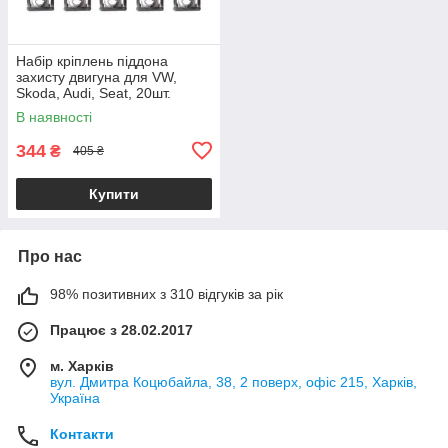
Набір кріплень піддона
захисту двигуна для VW,
Skoda, Audi, Seat, 20шт.
В наявності
344
₴
405 ₴
Купити
Про нас
98% позитивних з 310 відгуків за рік
Працює з 28.02.2017
м. Харків
вул. Дмитра Коцюбайла, 38, 2 поверх, офіс 215, Харків,
Україна
Контакти