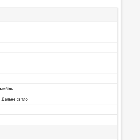
омобіль
, Дальнє світло