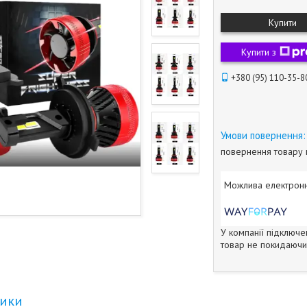
Купити
Купити з
+380 (95) 110-35-8
повернення товару 
У компанії підключе
товар не покидаючи 
тики