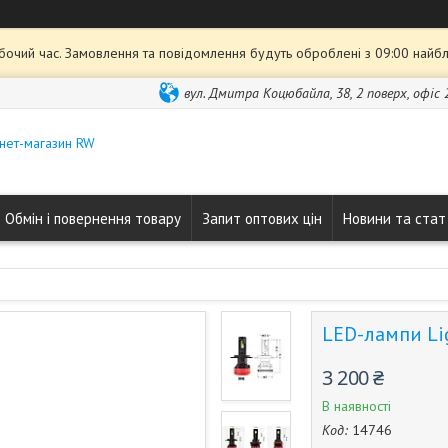
обочий час. Замовлення та повідомлення будуть оброблені з 09:00 найбл
вул. Дмитра Коцюбайла, 38, 2 поверх, офіс 2
нет-магазин RW
Обмін і повернення товару
Запит оптових цін
Новини та стат
LED-лампи Li
3 200 ₴
В наявності
Код:
14746