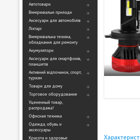
Автотовари
Вимірювальні прилади
Аксесуари для автомобілів
Ліхтарі
Вимірювальна техніка,
обладнання для ремонту
Акумулятори
Аксесуари для смартфонів,
планшетів
Активний відпочинок, спорт,
туризм
Товари для дому
Торговое оборудование
Уцененный товар,
распродажа!
Офисная техника
Одежда, обувь и
аксессуары
Характерис
Красота и здоровье