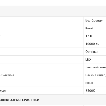
Без бренду
Китай
я
12 В
10000 лм
Оригінал
LED
Легковий авт
изначення
Ближнє світло
Білий
тура
6500K
ИЦЬКІ ХАРАКТЕРИСТИКИ