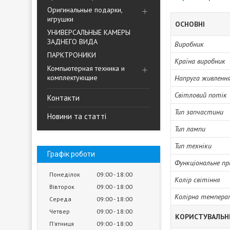
Оригинальные подарки,
игрушки
ОСНОВНІ
УНИВЕРСАЛЬНЫЕ КАМЕРЫ
ЗАДНЕГО ВИДА
Виробник
ПАРКТРОНИКИ
Країна виробник
Компьютерная техника и
комплектующие
Напруга живленн
Світловий потік
Контакти
Тип запчастини
Новини та статті
Тип лампи
Тип техніки
Графік роботи
Функціональне пр
Понеділок
09:00
18:00
Колір світіння
Вівторок
09:00
18:00
Колірна темпера
Середа
09:00
18:00
Четвер
09:00
18:00
КОРИСТУВАЛЬН
Пʼятниця
09:00
18:00