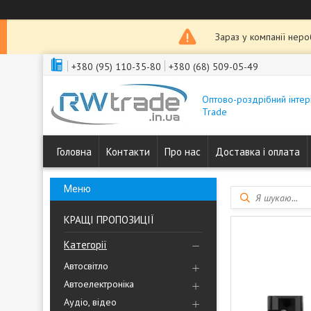
Зараз у компанії нер
+380 (95) 110-35-80
+380 (68) 509-05-49
Оптово-роздрібний інтер
Trade
Головна
Контакти
Про нас
Доставка і оплата
КРАЩІ ПРОПОЗИЦІЇ
Категорії
Автосвітло
Автоелектроніка
Аудіо, відео