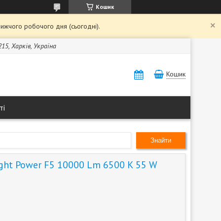
Кошик
ижчого робочого дня (сьогодні).
15, Харків, Україна
Кошик
ті
Знайти
ght Power F5 10000 Lm 6500 K 55 W