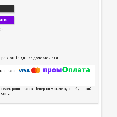
0
протягом 14 днів
за домовленістю
ні електронні платежі. Тепер ви можете купити будь-який
сайту.