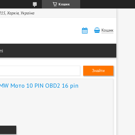
Кошик
15, Харків, Україна
Кошик
ті
Знайти
MW Мото 10 PIN OBD2 16 pin