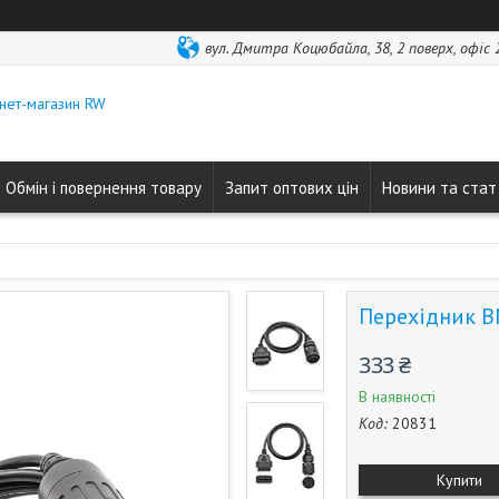
вул. Дмитра Коцюбайла, 38, 2 поверх, офіс 2
нет-магазин RW
Обмін і повернення товару
Запит оптових цін
Новини та стат
Перехідник B
333 ₴
В наявності
Код:
20831
Купити