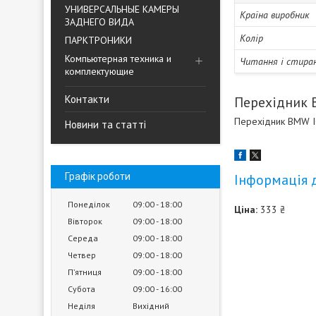
УНИВЕРСАЛЬНЫЕ КАМЕРЫ
Країна виробник
ЗАДНЕГО ВИДА
Колір
ПАРКТРОНИКИ
Компьютерная техника и
Читання і стиран
комплектующие
Контакти
Перехідник 
Перехідник BMW IC
Новини та статті
Графік роботи
Інформація 
Понеділок
09:00
18:00
Ціна:
333 ₴
Вівторок
09:00
18:00
Середа
09:00
18:00
Четвер
09:00
18:00
Пʼятниця
09:00
18:00
Субота
09:00
16:00
Неділя
Вихідний