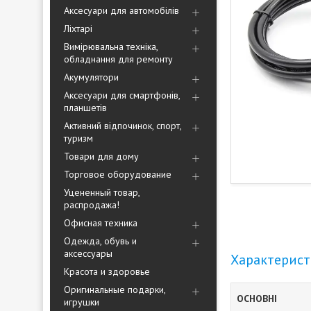
Аксесуари для автомобілів
Ліхтарі
Вимірювальна техніка,
обладнання для ремонту
Акумулятори
Аксесуари для смартфонів,
планшетів
Активний відпочинок, спорт,
туризм
Товари для дому
Торговое оборудование
Уцененный товар,
распродажа!
Офисная техника
Одежда, обувь и
аксессуары
Характерис
Красота и здоровье
Оригинальные подарки,
ОСНОВНІ
игрушки