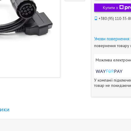
Купити з
+380 (95) 110-35-8
повернення товару 
У компанії підключе
товар не покидаючи 
тики