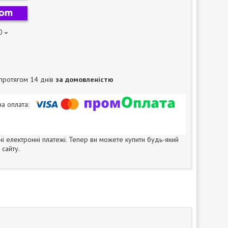
0
протягом 14 днів
за домовленістю
ні електронні платежі. Тепер ви можете купити будь-який
сайту.