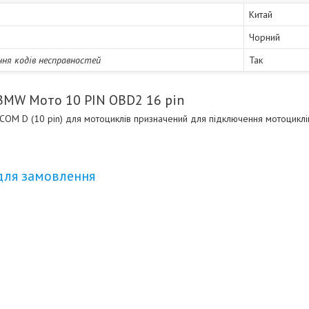
Китай
Чорний
ня кодів несправностей
Так
BMW Мото 10 PIN OBD2 16 pin
OM D (10 pin) для мотоциклів призначений для підключення мотоциклів
для замовлення