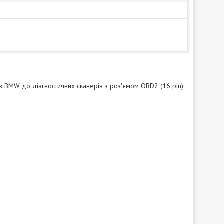
 BMW до діагностичних сканерів з роз'ємом OBD2 (16 pin).