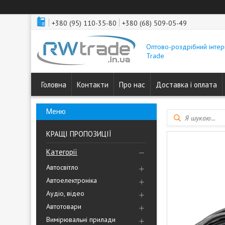
+380 (95) 110-35-80
+380 (68) 509-05-49
Оптово-роздрібний інтер
Trade
Головна
Контакти
Про нас
Доставка і оплата
КРАЩІ ПРОПОЗИЦІЇ
Категорії
Автосвітло
Автоелектроніка
Аудіо, відео
Автотовари
Вимірювальні прилади