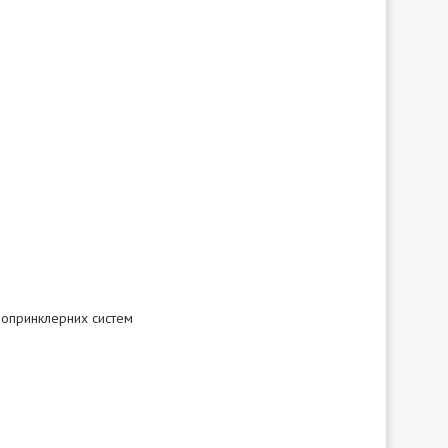
ропринклерних систем