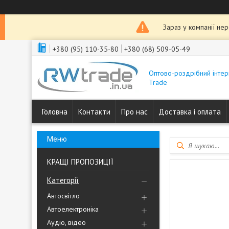
Зараз у компанії не
+380 (95) 110-35-80
+380 (68) 509-05-49
Оптово-роздрібний інтер
Trade
Головна
Контакти
Про нас
Доставка і оплата
КРАЩІ ПРОПОЗИЦІЇ
Категорії
Автосвітло
Автоелектроніка
Аудіо, відео