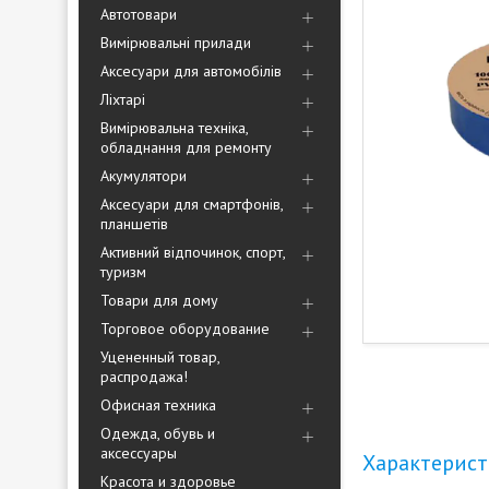
Автотовари
Вимірювальні прилади
Аксесуари для автомобілів
Ліхтарі
Вимірювальна техніка,
обладнання для ремонту
Акумулятори
Аксесуари для смартфонів,
планшетів
Активний відпочинок, спорт,
туризм
Товари для дому
Торговое оборудование
Уцененный товар,
распродажа!
Офисная техника
Одежда, обувь и
аксессуары
Характерис
Красота и здоровье