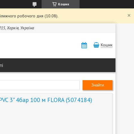
Кошик
ближчого робочого дня (10.08).
15, Харків, Україна
Кошик
ті
Знайти
PVC 3" 4бар 100 м FLORA (5074184)