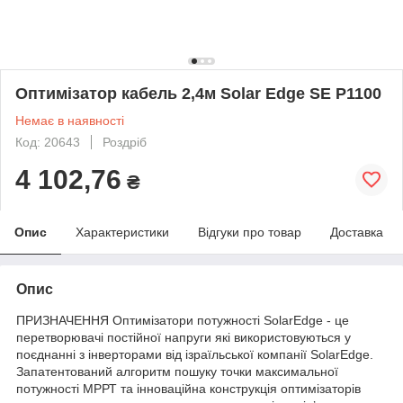
Оптимізатор кабель 2,4м Solar Edge SE P1100
Немає в наявності
Код: 20643
Роздріб
4 102,76
₴
Опис
Характеристики
Відгуки про товар
Доставка
Опис
ПРИЗНАЧЕННЯ Оптимізатори потужності SolarEdge - це
перетворювачі постійної напруги які використовуються у
поєднанні з інверторами від ізраїльської компанії SolarEdge.
Запатентований алгоритм пошуку точки максимальної
потужності МРРТ та інноваційна конструкція оптимізаторів