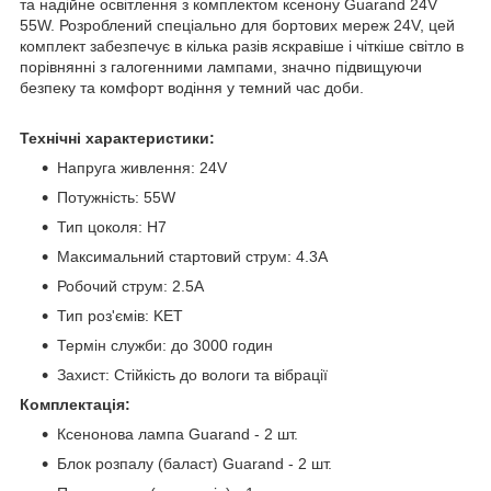
та надійне освітлення з комплектом ксенону Guarand 24V
55W. Розроблений спеціально для бортових мереж 24V, цей
комплект забезпечує в кілька разів яскравіше і чіткіше світло в
порівнянні з галогенними лампами, значно підвищуючи
безпеку та комфорт водіння у темний час доби.
Технічні характеристики:
Напруга живлення: 24V
Потужність: 55W
Тип цоколя: Н7
Максимальний стартовий струм: 4.3A
Робочий струм: 2.5A
Тип роз'ємів: KET
Термін служби: до 3000 годин
Захист: Стійкість до вологи та вібрації
Комплектація:
Ксенонова лампа Guarand - 2 шт.
Блок розпалу (баласт) Guarand - 2 шт.