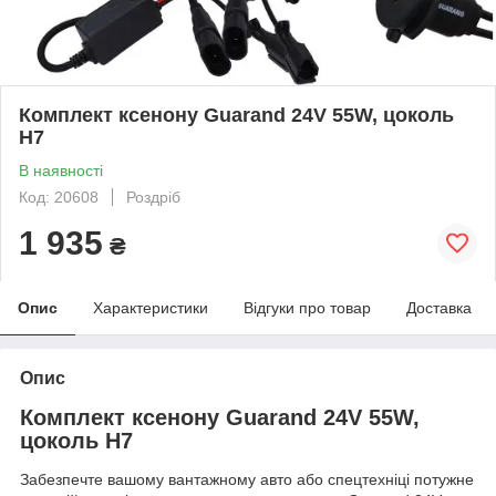
Комплект ксенону Guarand 24V 55W, цоколь
H7
В наявності
Код: 20608
Роздріб
1 935
₴
Опис
Характеристики
Відгуки про товар
Доставка
Опис
Комплект ксенону Guarand 24V 55W,
цоколь H7
Забезпечте вашому вантажному авто або спецтехніці потужне