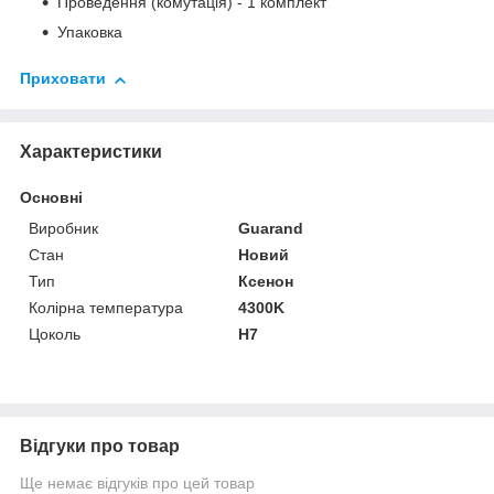
Проведення (комутація) - 1 комплект
Упаковка
Приховати
Характеристики
Основні
Виробник
Guarand
Стан
Новий
Тип
Ксенон
Колірна температура
4300K
Цоколь
H7
Відгуки про товар
Ще немає відгуків про цей товар