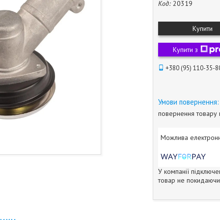
Код:
20319
Купити
Купити з
+380 (95) 110-35-8
повернення товару 
У компанії підключе
товар не покидаючи 