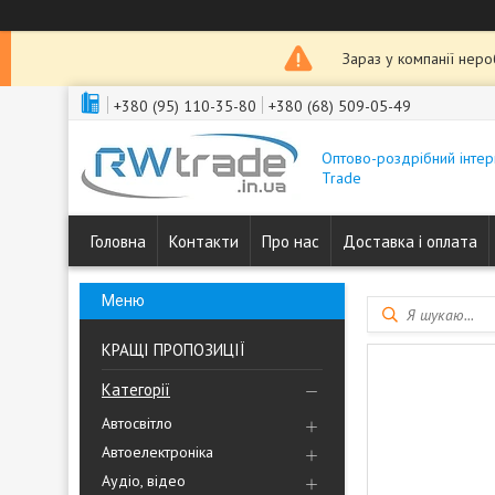
Зараз у компанії нер
+380 (95) 110-35-80
+380 (68) 509-05-49
Оптово-роздрібний інтер
Trade
Головна
Контакти
Про нас
Доставка і оплата
КРАЩІ ПРОПОЗИЦІЇ
Категорії
Автосвітло
Автоелектроніка
Аудіо, відео