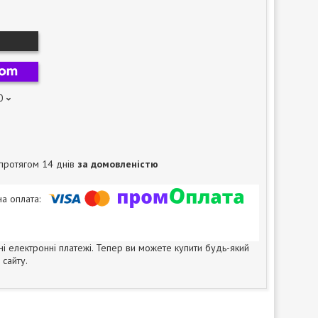
0
протягом 14 днів
за домовленістю
ні електронні платежі. Тепер ви можете купити будь-який
сайту.