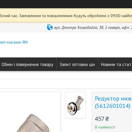
обочий час. Замовлення та повідомлення будуть оброблені з 09:00 найбл
вул. Дмитра Коцюбайла, 38, 2 поверх, офіс 2
нет-магазин RW
Обмін і повернення товару
Запит оптових цін
Новини та стат
Редуктор нижн
(5612601014)
457 ₴
В наявності