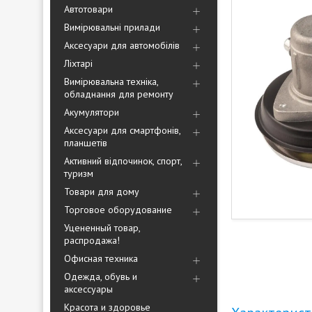
Автотовари
Вимірювальні прилади
Аксесуари для автомобілів
Ліхтарі
Вимірювальна техніка,
обладнання для ремонту
Акумулятори
Аксесуари для смартфонів,
планшетів
Активний відпочинок, спорт,
туризм
Товари для дому
Торговое оборудование
Уцененный товар,
распродажа!
Офисная техника
Одежда, обувь и
аксессуары
Красота и здоровье