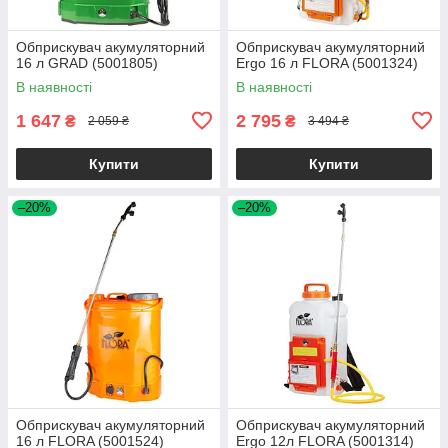
Обприскувач акумуляторний
Обприскувач акумуляторний
16 л GRAD (5001805)
Ergo 16 л FLORA (5001324)
В наявності
В наявності
1 647
2 795
₴
₴
2 059 ₴
3 494 ₴
Купити
Купити
–20%
–20%
Обприскувач акумуляторний
Обприскувач акумуляторний
16 л FLORA (5001524)
Ergo 12л FLORA (5001314)