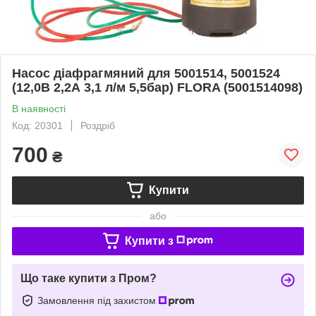
Насос діафрагмяний для 5001514, 5001524
(12,0В 2,2А 3,1 л/м 5,5бар) FLORA (5001514098)
В наявності
Код: 20301
Роздріб
700
₴
Купити
або
Купити з
Що таке купити з Пром?
Замовлення під захистом