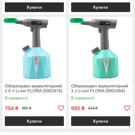
Купити
Купити
–15%
–15%
Обприскувач акумуляторний
Обприскувач акумуляторний
1.6 л Li-ion FLORA (5002474)
1 л Li-ion FLORA (5002454)
В наявності
В наявності
754
692
₴
₴
887 ₴
814 ₴
Купити
Купити