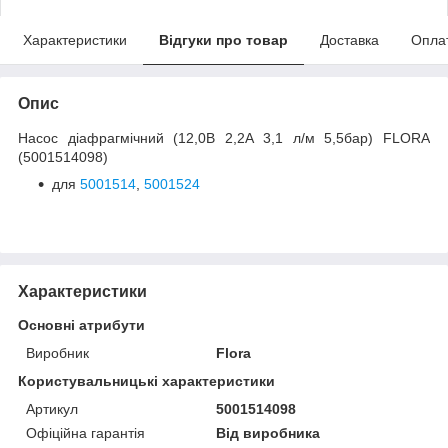
Характеристики
Відгуки про товар
Доставка
Опла
Опис
Насос діафрагмічний (12,0В 2,2А 3,1 л/м 5,5бар) FLORA
(5001514098)
для
5001514
,
5001524
Характеристики
Основні атрибути
Виробник
Flora
Користувальницькі характеристики
Артикул
5001514098
Офіційна гарантія
Від виробника