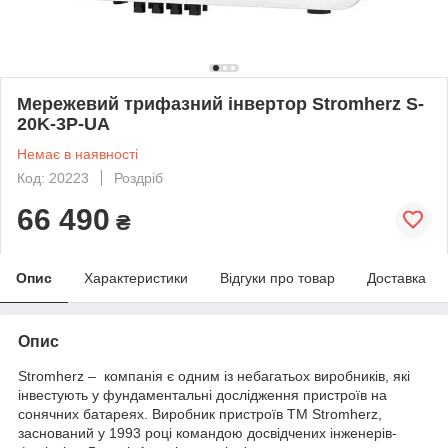
Мережевий трифазний інвертор Stromherz S-
20K-3Р-UA
Немає в наявності
Код: 20223
Роздріб
66 490
₴
Опис
Характеристики
Відгуки про товар
Доставка
Опис
Stromherz – компанія є одним із небагатьох виробників, які
інвестують у фундаментальні дослідження пристроїв на
сонячних батареях. Виробник пристроїв TM Stromherz,
заснований у 1993 році командою досвідчених інженерів-