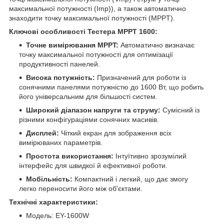
максимальної потужності (Imp)), а також автоматично
знаходити точку максимальної потужності (MPPT).
Ключові особливості Тестера MPPT 1600:
Точне вимірювання MPPT:
Автоматично визначає
точку максимальної потужності для оптимізації
продуктивності панелей.
Висока потужність:
Призначений для роботи із
сонячними панелями потужністю до 1600 Вт, що робить
його універсальним для більшості систем.
Широкий діапазон напруги та струму:
Сумісний із
різними конфігураціями сонячних масивів.
Дисплей:
Чіткий екран для зображення всіх
вимірюваних параметрів.
Простота використання:
Інтуїтивно зрозумілий
інтерфейс для швидкої й ефективної роботи.
Мобільність:
Компактний і легкий, що дає змогу
легко переносити його між об'єктами.
Технічні характеристики:
Модель: EY-1600W