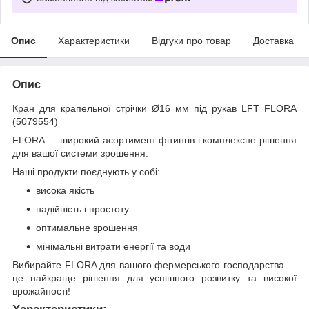
Опис
Характеристики
Відгуки про товар
Доставка
Опис
Кран для крапельної стрічки Ø16 мм під рукав LFT FLORA
(5079554)
FLORA — широкий асортимент фітингів і комплексне рішення
для вашої системи зрошення.
Наші продукти поєднують у собі:
висока якість
надійність і простоту
оптимальне зрошення
мінімальні витрати енергії та води
Вибирайте FLORA для вашого фермерського господарства —
це найкраще рішення для успішного розвитку та високої
врожайності!