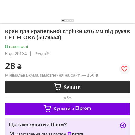
Кран для крапельної стрічки Ø16 мм під рукав
LFT FLORA (5079554)
В наявності
Код: 20134
Роздріб
28
₴
Мінімальна сума замовлення на сайті — 150 ₴
Купити
або
Купити з
Що таке купити з Пром?
Замовлення під захистом