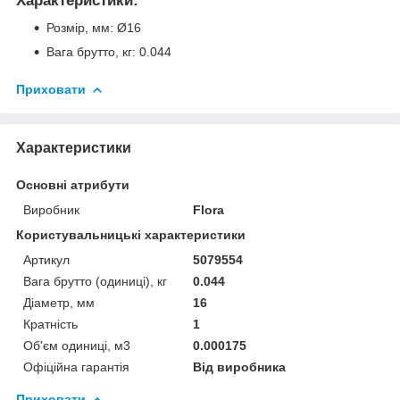
Характеристики:
Розмір, мм: Ø16
Вага брутто, кг: 0.044
Приховати
Характеристики
Основні атрибути
Виробник
Flora
Користувальницькі характеристики
Артикул
5079554
Вага брутто (одиниці), кг
0.044
Діаметр, мм
16
Кратність
1
Об'єм одиниці, м3
0.000175
Офіційна гарантія
Від виробника
Приховати