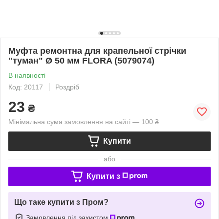
Муфта ремонтна для крапельної стрічки
"туман" Ø 50 мм FLORA (5079074)
В наявності
Код: 20117
Роздріб
23
₴
Мінімальна сума замовлення на сайті — 100 ₴
Купити
або
Купити з
Що таке купити з Пром?
Замовлення під захистом