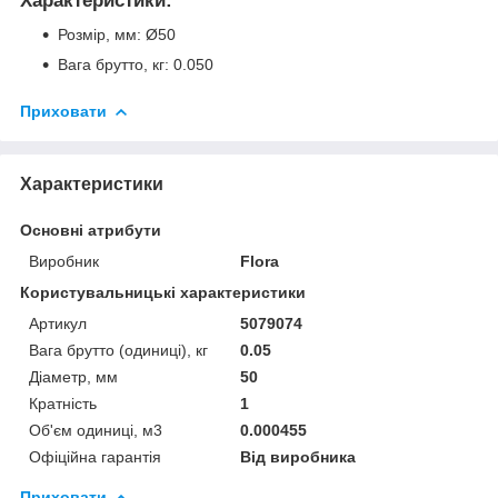
Характеристики:
Розмір, мм: Ø50
Вага брутто, кг: 0.050
Приховати
Характеристики
Основні атрибути
Виробник
Flora
Користувальницькі характеристики
Артикул
5079074
Вага брутто (одиниці), кг
0.05
Діаметр, мм
50
Кратність
1
Об'єм одиниці, м3
0.000455
Офіційна гарантія
Від виробника
Приховати