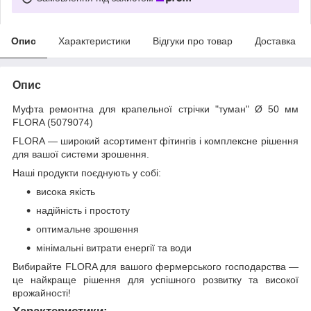
Опис
Характеристики
Відгуки про товар
Доставка
Опис
Муфта ремонтна для крапельної стрічки "туман" Ø 50 мм
FLORA (5079074)
FLORA — широкий асортимент фітингів і комплексне рішення
для вашої системи зрошення.
Наші продукти поєднують у собі:
висока якість
надійність і простоту
оптимальне зрошення
мінімальні витрати енергії та води
Вибирайте FLORA для вашого фермерського господарства —
це найкраще рішення для успішного розвитку та високої
врожайності!