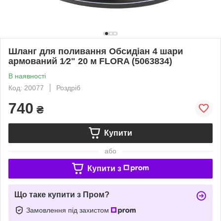
Шланг для поливання Обсидіан 4 шари
армований 1⁄2" 20 м FLORA (5063834)
В наявності
Код: 20077
Роздріб
740
₴
Купити
або
Купити з
Що таке купити з Пром?
Замовлення під захистом