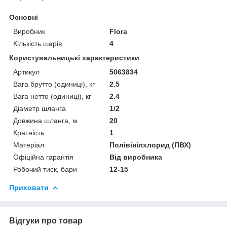
Основні
Виробник
Flora
Кількість шарів
4
Користувальницькі характеристики
Артикул
5063834
Вага брутто (одиниці), кг
2.5
Вага нетто (одиниці), кг
2.4
Діаметр шланга
1/2
Довжина шланга, м
20
Кратність
1
Матеріал
Полівінілхлорид (ПВХ)
Офіційна гарантія
Від виробника
Робочий тиск, бари
12-15
Приховати
Відгуки про товар