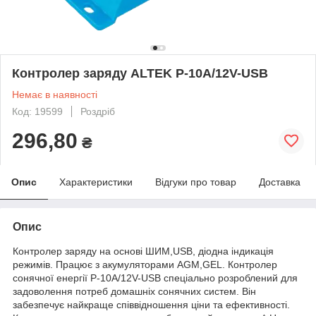
Контролер заряду ALTEK P-10А/12V-USB
Немає в наявності
Код: 19599
Роздріб
296,80
₴
Опис
Характеристики
Відгуки про товар
Доставка
Опис
Контролер заряду на основі ШИМ,USB, діодна індикація
режимів. Працює з акумуляторами AGM,GEL. Контролер
сонячної енергії P-10А/12V-USB спеціально розроблений для
задоволення потреб домашніх сонячних систем. Він
забезпечує найкраще співвідношення ціни та ефективності.